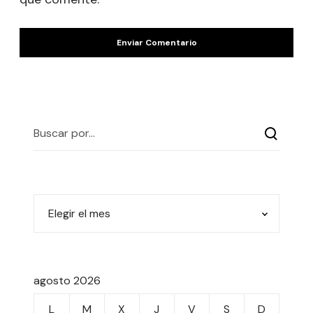
agosto 2026
L
M
X
J
V
S
D