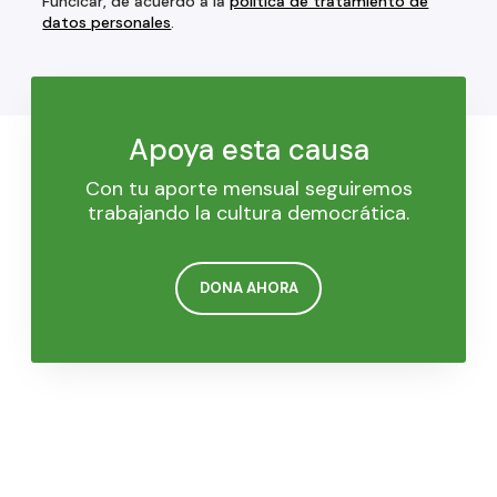
Funcicar, de acuerdo a la
política de tratamiento de
datos personales
.
Apoya esta causa
Con tu aporte mensual seguiremos
trabajando la cultura democrática.
DONA AHORA