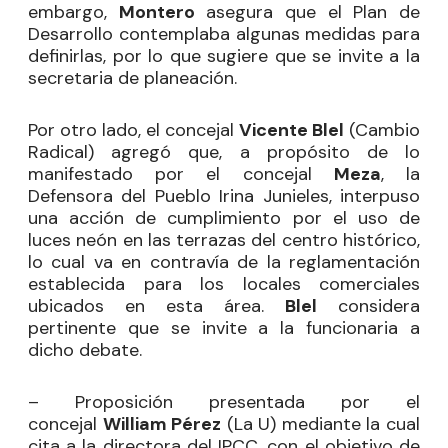
embargo,
Montero
asegura que el Plan de
Desarrollo contemplaba algunas medidas para
definirlas, por lo que sugiere que se invite a la
secretaria de planeación.
Por otro lado, el concejal
Vicente Blel
(Cambio
Radical) agregó que, a propósito de lo
manifestado por el concejal
Meza
, la
Defensora del Pueblo Irina Junieles, interpuso
una acción de cumplimiento por el uso de
luces neón en las terrazas del centro histórico,
lo cual va en contravía de la reglamentación
establecida para los locales comerciales
ubicados en esta área.
Blel
considera
pertinente que se invite a la funcionaria a
dicho debate.
– Proposición presentada por el
concejal
William Pérez
(La U) mediante la cual
cita a la directora del IPCC, con el objetivo de