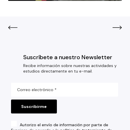
Suscríbete a nuestro Newsletter
Recibe información sobre nuestras actividades y
estudios directamente en tu e-mail.
Autorizo el envío de información por parte de