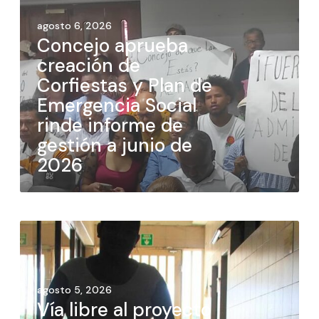
agosto 6, 2026
Concejo aprueba
creación de
Corfiestas y Plan de
Emergencia Social
rinde informe de
gestión a junio de
2026
agosto 5, 2026
Vía libre al proyecto