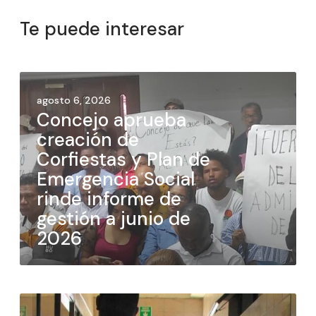
Te puede interesar
agosto 6, 2026
Concejo aprueba
creación de
Corfiestas y Plan de
Emergencia Social
rinde informe de
gestión a junio de
2026