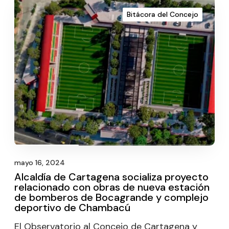
Bitácora del Concejo
mayo 16, 2024
Alcaldía de Cartagena socializa proyecto
relacionado con obras de nueva estación
de bomberos de Bocagrande y complejo
deportivo de Chambacú
El Observatorio al Concejo de Cartagena y