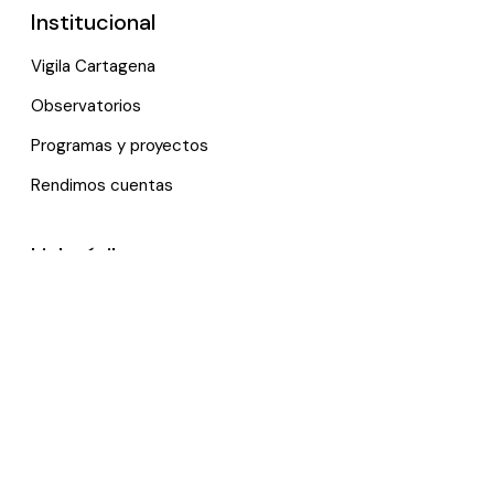
Institucional
Vigila Cartagena
Observatorios
Programas y proyectos
Rendimos cuentas
Links útiles
Noticias
Eventos
Política de tratamiento de datos personales
Contactenos