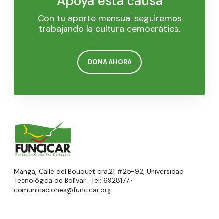
Apoya esta causa
Con tu aporte mensual seguiremos
trabajando la cultura democrática.
DONA AHORA
Manga, Calle del Bouquet cra.21 #25-92, Universidad
Tecnológica de Bolívar · Tel: 6928177 ·
comunicaciones@funcicar.org