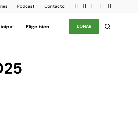
ones
Podcast
Contacto
ticipa!
Elige bien
DONAR
025