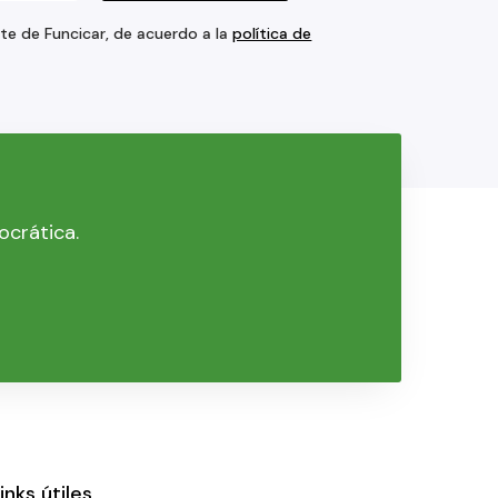
rte de Funcicar, de acuerdo a la
política de
ocrática.
inks útiles