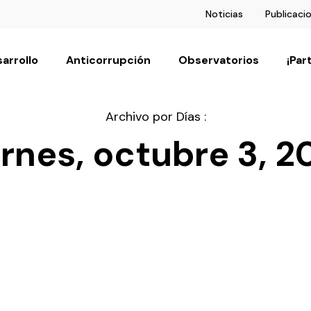
Noticias
Publicaci
arrollo
Anticorrupción
Observatorios
¡Par
Archivo por Días :
ernes, octubre 3, 2