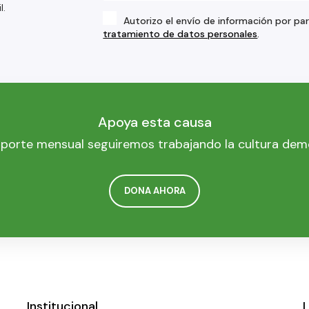
l.
Autorizo el envío de información por pa
tratamiento de datos personales
.
Apoya esta causa
porte mensual seguiremos trabajando la cultura dem
DONA AHORA
Institucional
L