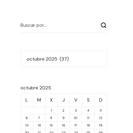
octubre 2025
L
M
X
J
V
S
D
1
2
3
4
5
6
7
8
9
10
11
12
13
14
15
16
17
18
19
20
21
22
23
24
25
26