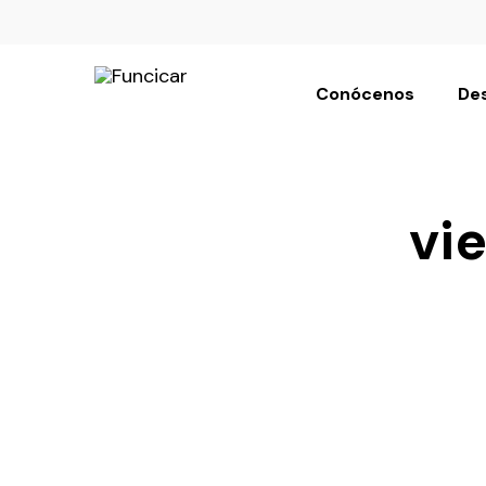
Conócenos
Des
vi