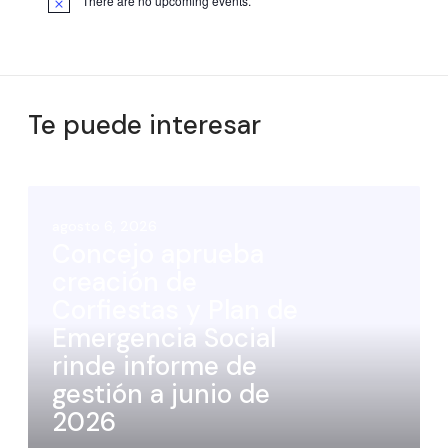
There are no upcoming events.
Te puede interesar
agosto 6, 2026
Concejo aprueba
creación de
Corfiestas y Plan de
Emergencia Social
rinde informe de
gestión a junio de
2026