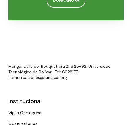
DONA AHORA
Manga, Calle del Bouquet cra.21 #25-92, Universidad
Tecnológica de Bolívar · Tel: 6928177 ·
comunicaciones@funcicar.org
Institucional
Vigila Cartagena
Observatorios