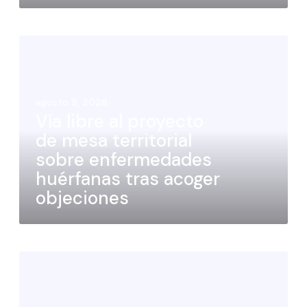
agosto 5, 2026
Vía libre al proyecto
de mesa territorial
sobre enfermedades
huérfanas tras acoger
objeciones