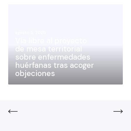
agosto 5, 2026
Vía libre al proyecto
de mesa territorial
sobre enfermedades
huérfanas tras acoger
objeciones