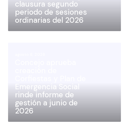
clausura segundo
periodo de sesiones
ordinarias del 2026
agosto 6, 2026
Concejo aprueba
creación de
Corfiestas y Plan de
Emergencia Social
rinde informe de
gestión a junio de
2026