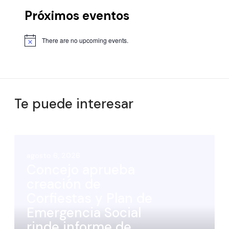
Próximos eventos
There are no upcoming events.
Te puede interesar
agosto 6, 2026
Concejo aprueba
creación de
Corfiestas y Plan de
Emergencia Social
rinde informe de