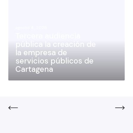
agosto 4, 2026
Tercera audiencia
pública la creación de
la empresa de
servicios públicos de
Cartagena