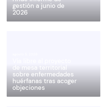
gestión a junio de
2026
agosto 5, 2026
Vía libre al proyecto
de mesa territorial
sobre enfermedades
huérfanas tras acoger
objeciones