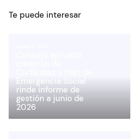
Te puede interesar
agosto 6, 2026
Concejo aprueba
creación de
Corfiestas y Plan de
Emergencia Social
rinde informe de
gestión a junio de
2026