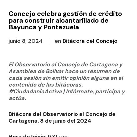
Concejo celebra gestión de crédito
para construir alcantarillado de
Bayunca y Pontezuela
junio 8, 2024
en
Bitácora del Concejo
El Observatorio al Concejo de Cartagena y
Asamblea de Bolívar hace un resumen de
cada sesión sin emitir opinión alguna en el
contenido de las bitácoras.
#CiudadaníaActiva | Infórmate, participa y
actúa.
Bitácora del Observatorio al Concejo de
Cartagena, 8 de junio del 2024
Hora de Inicio:
9:31 a.m.