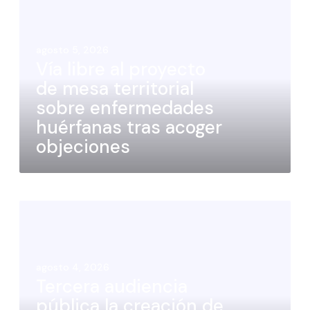
agosto 5, 2026
Vía libre al proyecto
de mesa territorial
sobre enfermedades
huérfanas tras acoger
objeciones
agosto 4, 2026
Tercera audiencia
pública la creación de