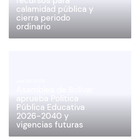
recursos para
calamidad pública y
cierra periodo
ordinario
julio 28, 2026
Asamblea de Bolívar
aprueba Política
Pública Educativa
2026-2040 y
vigencias futuras