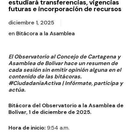
estudiará transferencias, vigencias
futuras e incorporación de recursos
diciembre 1, 2025
en
Bitácora a la Asamblea
El Observatorio al Concejo de Cartagena y
Asamblea de Bolívar hace un resumen de
cada sesión sin emitir opinión alguna en el
contenido de las bitácoras.
#CiudadaníaActiva | Infórmate, participa y
actúa.
Bitácora del Observatorio a la Asamblea de
Bolívar, 1 de diciembre de 2025.
Hora de inicio:
9:54 a.m.