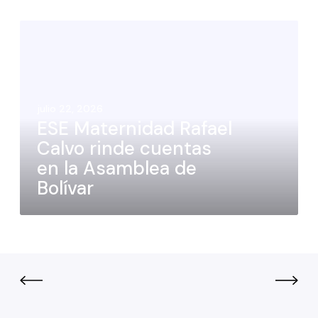
julio 22, 2026
ESE Maternidad Rafael
Calvo rinde cuentas
en la Asamblea de
Bolívar