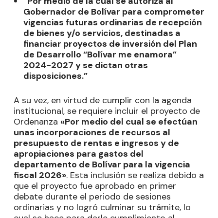
“Por medio de la cual se autoriza al
Gobernador de Bolívar para comprometer
vigencias futuras ordinarias de recepción
de bienes y/o servicios, destinadas a
financiar proyectos de inversión del Plan
de Desarrollo “Bolívar me enamora”
2024-2027 y se dictan otras
disposiciones.”
A su vez, en virtud de cumplir con la agenda
institucional, se requiere incluir el proyecto de
Ordenanza
«Por medio del cual se efectúan
unas incorporaciones de recursos al
presupuesto de rentas e ingresos y de
apropiaciones para gastos del
departamento de Bolívar para la vigencia
fiscal 2026»
. Esta inclusión se realiza debido a
que el proyecto fue aprobado en primer
debate durante el periodo de sesiones
ordinarias y no logró culminar su trámite, lo
cual se hace para darle cumplimiento al