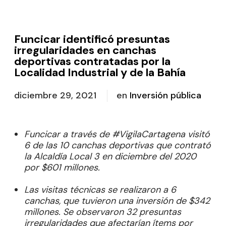
Funcicar identificó presuntas
irregularidades en canchas
deportivas contratadas por la
Localidad Industrial y de la Bahía
diciembre 29, 2021
en
Inversión pública
Funcicar a través de #VigilaCartagena visitó
6 de las 10 canchas deportivas que contrató
la Alcaldía Local 3 en diciembre del 2020
por $601 millones.
Las visitas técnicas se realizaron a 6
canchas, que tuvieron una inversión de $342
millones. Se observaron 32 presuntas
irregularidades que afectarían ítems por