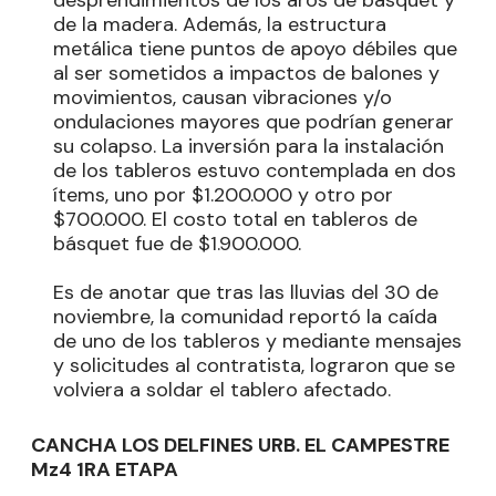
de la madera. Además, la estructura
metálica tiene puntos de apoyo débiles que
al ser sometidos a impactos de balones y
movimientos, causan vibraciones y/o
ondulaciones mayores que podrían generar
su colapso. La inversión para la instalación
de los tableros estuvo contemplada en dos
ítems, uno por $1.200.000 y otro por
$700.000. El costo total en tableros de
básquet fue de $1.900.000.
Es de anotar que tras las lluvias del 30 de
noviembre, la comunidad reportó la caída
de uno de los tableros y mediante mensajes
y solicitudes al contratista, lograron que se
volviera a soldar el tablero afectado.
CANCHA LOS DELFINES URB. EL CAMPESTRE
Mz4 1RA ETAPA