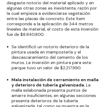
desgaste notorio del material aplicado y en
algunas otras zonas es inexistente, razón por
la cual empieza a evidenciarse vegetación
entre las placas de concreto. Este ítem
corresponde a la aplicación de 344 metros
lineales de material, el costo de esta inversión
fue de $8.840.800.
Se identificó un notorio deterioro de la
pintura usada en mampostería y el
descascaramiento del cemento de los
muros. La inversión en pintura para este
parque tuvo un valor de $2.217.990.
Mala instalación de cerramiento en malla
y deterioro de tubería galvanizada.
La
malla eslabonada presenta puntos de
amarre insuficientes, en algunas secciones
presenta deterioros de la tubería
galvanizada, tal como se muestra en la