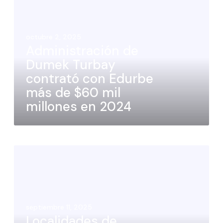
octubre 2, 2025
Administración de
Dumek Turbay
contrató con Edurbe
más de $60 mil
millones en 2024
septiembre 11, 2025
Localidades de