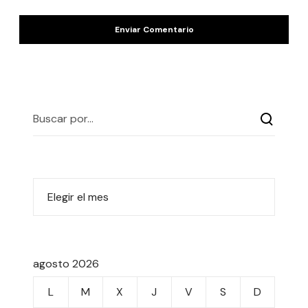
agosto 2026
L
M
X
J
V
S
D