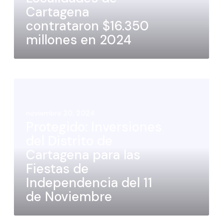
Cartagena
contrataron $16.350
millones en 2024
noviembre 20, 2024
Protegido: Inversiones
del Distrito de
Cartagena para las
Fiestas de
Independencia del 11
de Noviembre