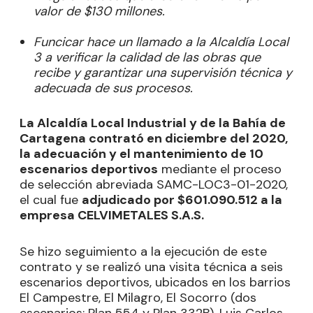
valor de $130 millones.
Funcicar hace un llamado a la Alcaldía Local
3 a verificar la calidad de las obras que
recibe y garantizar una supervisión técnica y
adecuada de sus procesos.
La Alcaldía Local Industrial y de la Bahía de
Cartagena contrató en diciembre del 2020,
la adecuación y el mantenimiento de 10
escenarios deportivos
mediante el proceso
de selección abreviada SAMC-LOC3-01-2020,
el cual fue
adjudicado por $601.090.512 a la
empresa CELVIMETALES S.A.S.
Se hizo seguimiento a la ejecución de este
contrato y se realizó una visita técnica a seis
escenarios deportivos, ubicados en los barrios
El Campestre, El Milagro, El Socorro (dos
escenarios: Plan 554 y Plan 332B), Luis Carlos