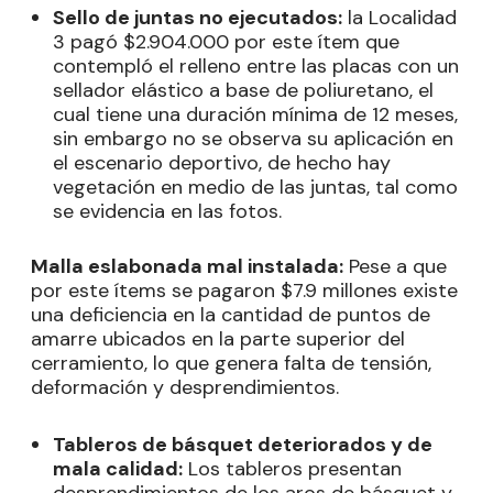
Sello de juntas no ejecutados:
la Localidad
3 pagó $2.904.000 por este ítem que
contempló el relleno entre las placas con un
sellador elástico a base de poliuretano, el
cual tiene una duración mínima de 12 meses,
sin embargo no se observa su aplicación en
el escenario deportivo, de hecho hay
vegetación en medio de las juntas, tal como
se evidencia en las fotos.
Malla eslabonada mal instalada:
Pese a que
por este ítems se pagaron $7.9 millones existe
una deficiencia en la cantidad de puntos de
amarre ubicados en la parte superior del
cerramiento, lo que genera falta de tensión,
deformación y desprendimientos.
Tableros de básquet deteriorados y de
mala calidad:
Los tableros presentan
desprendimientos de los aros de básquet y