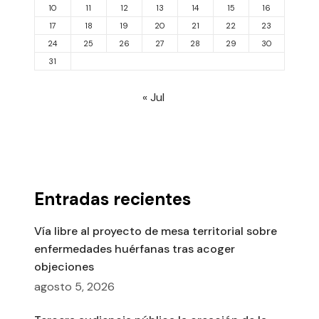
10
11
12
13
14
15
16
17
18
19
20
21
22
23
24
25
26
27
28
29
30
31
« Jul
Entradas recientes
Vía libre al proyecto de mesa territorial sobre
enfermedades huérfanas tras acoger
objeciones
agosto 5, 2026