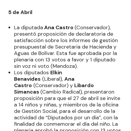
5 de Abril
La diputada
Ana Castro
(Conservador),
presentó proposición de declaratoria de
satisfacción sobre los informes de gestión
presupuestal de Secretaria de Hacienda y
Aguas de Bolívar. Esta fue aprobada por la
plenaria con 13 votos a favor y 1 diputado
sin voz ni voto (Mendoza).
Los diputados
Elkin
Benavides
(Liberal),
Ana
Castro
(Conservador) y
Libardo
Simancas
(Cambio Radical), presentaron
proposición para que el 27 de abril se invite
a 14 niños y niñas, y miembros de la oficina
de Gestión Social, para el desarrollo de la
actividad de “Diputados por un día”, con la
finalidad de conmemorar el día del niño. La
plenaria aprobó la proposición con 13 votos