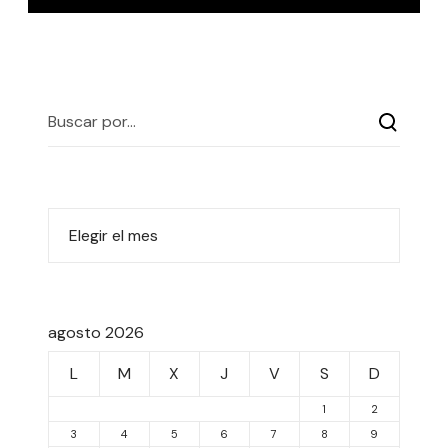
agosto 2026
L
M
X
J
V
S
D
1
2
3
4
5
6
7
8
9