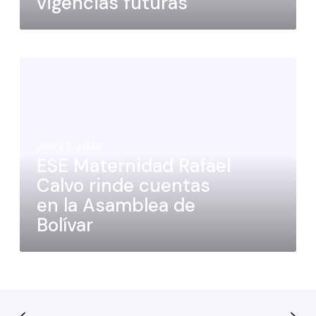
vigencias futuras
julio 22, 2026
ESE Maternidad Rafael
Calvo rinde cuentas
en la Asamblea de
Bolívar