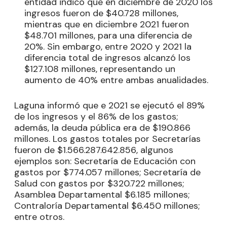
entidad indicó que en diciembre de 2020 los
ingresos fueron de $40.728 millones,
mientras que en diciembre 2021 fueron
$48.701 millones, para una diferencia de
20%. Sin embargo, entre 2020 y 2021 la
diferencia total de ingresos alcanzó los
$127.108 millones, representando un
aumento de 40% entre ambas anualidades.
Laguna informó que e 2021 se ejecutó el 89%
de los ingresos y el 86% de los gastos;
además, la deuda pública era de $190.866
millones. Los gastos totales por Secretarías
fueron de $1.566.287.642.856, algunos
ejemplos son: Secretaría de Educación con
gastos por $774.057 millones; Secretaría de
Salud con gastos por $320.722 millones;
Asamblea Departamental $6.185 millones;
Contraloría Departamental $6.450 millones;
entre otros.