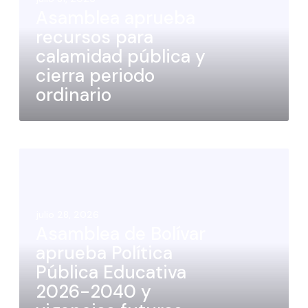
Asamblea aprueba
recursos para
calamidad pública y
cierra periodo
ordinario
julio 28, 2026
Asamblea de Bolívar
aprueba Política
Pública Educativa
2026-2040 y