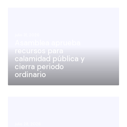
julio 31, 2026
Asamblea aprueba
recursos para
calamidad pública y
cierra periodo
ordinario
julio 28, 2026