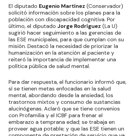
El diputado
Eugenio Martínez
(Conservador)
solicitó información sobre los planes para la
población con discapacidad cognitiva. Por
último, el diputado
Jorge Rodríguez
(La U)
sugirió hacer seguimiento a las gerencias de
las ESE municipales, para que cumplan con su
misión. Destacó la necesidad de priorizar la
humanización en la atención al paciente y
reiteró la importancia de implementar una
política pública de salud mental.
Para dar respuesta, el funcionario informó que,
sí se tienen metas enfocadas en la salud
mental, abordando desde la ansiedad, los
trastornos mixtos y consumo de sustancias
alucinógenas. Aclaró que se tiene convenios
con Profamilia y el ICBF para frenar el
embarazo a temprana edad; se trabaja en
proveer agua potable; y que las ESE tienen un
componente de prestación de servicio que ya