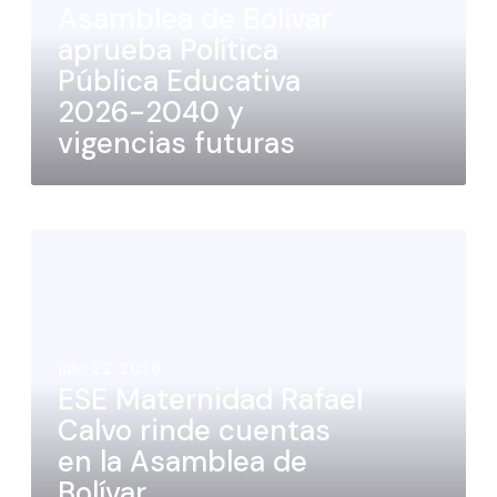
Asamblea de Bolívar
aprueba Política
Pública Educativa
2026-2040 y
vigencias futuras
julio 22, 2026
ESE Maternidad Rafael
Calvo rinde cuentas
en la Asamblea de
Bolívar