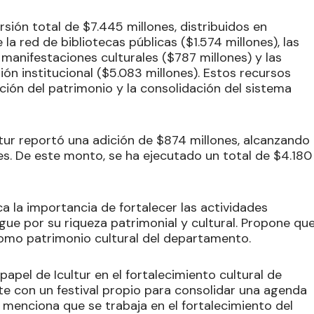
rsión total de $7.445 millones, distribuidos en
la red de bibliotecas públicas ($1.574 millones), las
manifestaciones culturales ($787 millones) y las
ión institucional ($5.083 millones). Estos recursos
vación del patrimonio y la consolidación del sistema
tur reportó una adición de $874 millones, alcanzando
nes. De este monto, se ha ejecutado un total de $4.180
a la importancia de fortalecer las actividades
ngue por su riqueza patrimonial y cultural. Propone qu
como patrimonio cultural del departamento.
 papel de Icultur en el fortalecimiento cultural de
e con un festival propio para consolidar una agenda
menciona que se trabaja en el fortalecimiento del