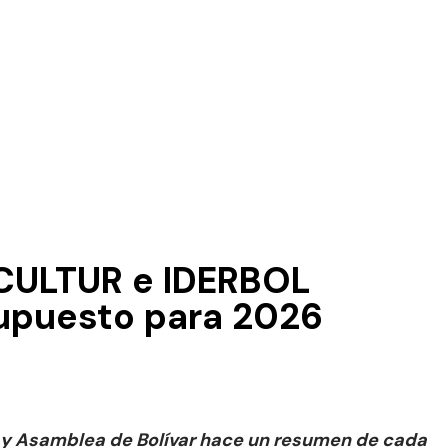
 ICULTUR e IDERBOL
supuesto para 2026
a y Asamblea de Bolívar hace un resumen de cada