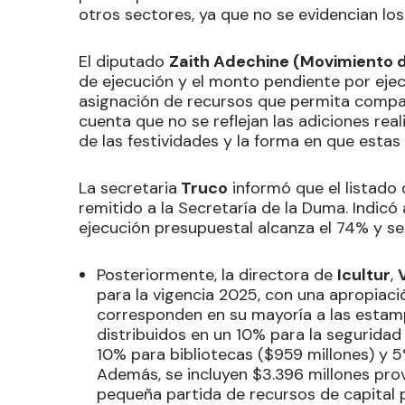
otros sectores, ya que no se evidencian lo
El diputado
Zaith Adechine (Movimiento d
de ejecución y el monto pendiente por eje
asignación de recursos que permita comparar
cuenta que no se reflejan las adiciones rea
de las festividades y la forma en que estas
La secretaria
Truco
informó que el listado 
remitido a la Secretaría de la Duma. Indicó
ejecución presupuestal alcanza el 74% y se p
Posteriormente, la directora de
Icultur
,
para la vigencia 2025, con una apropiaci
corresponden en su mayoría a las estamp
distribuidos en un 10% para la seguridad 
10% para bibliotecas ($959 millones) y 5
Además, se incluyen $3.396 millones pro
pequeña partida de recursos de capital p