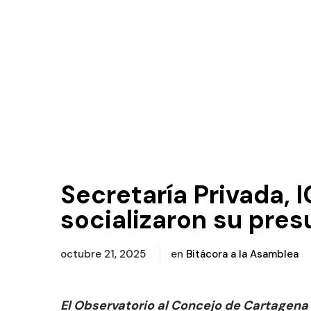
Secretaría Privada,
socializaron su pre
octubre 21, 2025
en
Bitácora a la Asamblea
El Observatorio al Concejo de Cartagen