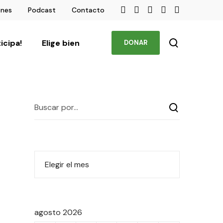
ones
Podcast
Contacto
ticipa!
Elige bien
DONAR
agosto 2026