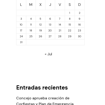
L
M
X
J
V
S
D
1
2
3
4
5
6
7
8
9
10
11
12
13
14
15
16
17
18
19
20
21
22
23
24
25
26
27
28
29
30
31
« Jul
Entradas recientes
Concejo aprueba creación de
Corfiestas y Plan de Emergencia