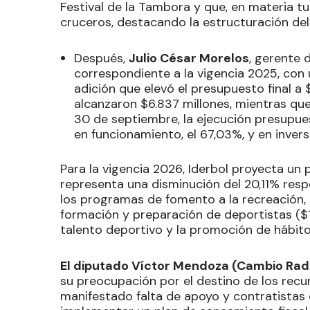
Festival de la Tambora y que, en materia tu
cruceros, destacando la estructuración del
Después,
Julio César Morelos
, gerente 
correspondiente a la vigencia 2025, con 
adición que elevó el presupuesto final a
alcanzaron $6.837 millones, mientras que 
30 de septiembre, la ejecución presupues
en funcionamiento, el 67,03%, y en invers
Para la vigencia 2026, Iderbol proyecta un 
representa una disminución del 20,11% respe
los programas de fomento a la recreación, la
formación y preparación de deportistas ($13
talento deportivo y la promoción de hábit
El diputado Víctor Mendoza (Cambio Radi
su preocupación por el destino de los rec
manifestado falta de apoyo y contratistas