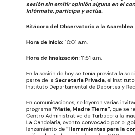
sesión sin emitir opinión alguna en el c
Infórmate, participa y actúa.
Bitácora del Observatorio a la Asamblea 
Hora de inicio:
10:01 a.m.
Hora de finalización:
11:51 a.m.
En la sesión de hoy se tenía prevista la so
parte de la
Secretaría Privada
, el Institu
Instituto Departamental de Deportes y Recr
En comunicaciones, se leyeron varias invita
programa
“Matie, Madre Tierra”
, que se r
Centro Administrativo de Turbaco; a la
ina
La Candelaria, evento convocado por el g
lanzamiento de
“Herramientas para la com