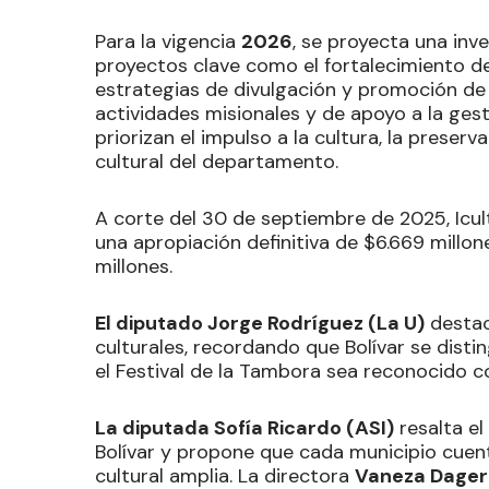
Para la vigencia
2026
, se proyecta una inve
proyectos clave como el fortalecimiento de 
estrategias de divulgación y promoción de 
actividades misionales y de apoyo a la gest
priorizan el impulso a la cultura, la preser
cultural del departamento.
A corte del 30 de septiembre de 2025, Icul
una apropiación definitiva de $6.669 millo
millones.
El diputado Jorge Rodríguez (La U)
destac
culturales, recordando que Bolívar se disti
el Festival de la Tambora sea reconocido 
La diputada Sofía Ricardo (ASI)
resalta el
Bolívar y propone que cada municipio cuent
cultural amplia. La directora
Vaneza Dager