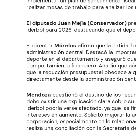
implementar un plan de saneamiento fiscal 
realizar mesas de trabajo para analizar los
El diputado Juan Mejía (Conservador)
pre
Iderbol para 2026, destacando que el depor
El director
Mórelos
afirmó que la entidad n
administración central. Destacó la importan
deporte en el departamento y aseguró que 
comportamiento financiero. Añadió que aún
que la reducción presupuestal obedece a q
directamente desde la administración centr
Mendoza
cuestionó el destino de los recu
debe existir una explicación clara sobre su u
Iderbol podría verse afectado, ya que las f
intereses en aumento. Solicitó mejorar la a
corporación, especialmente en lo relacion
realiza una conciliación con la Secretaría d