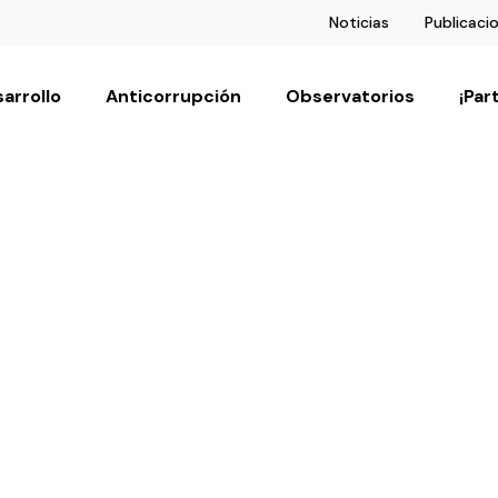
Noticias
Publicaci
arrollo
Anticorrupción
Observatorios
¡Par