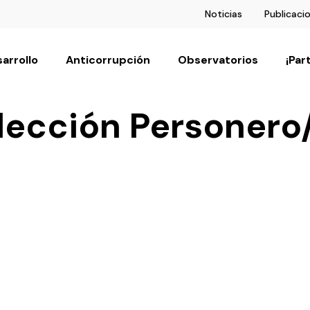
Noticias
Publicaci
arrollo
Anticorrupción
Observatorios
¡Par
lección Personero