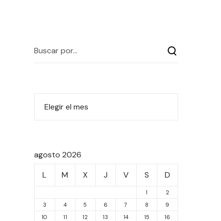
agosto 2026
L
M
X
J
V
S
D
1
2
3
4
5
6
7
8
9
10
11
12
13
14
15
16