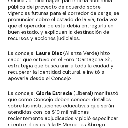
Oficina Jurídica hagan parte de la audiencia
pública del proyecto de acuerdo sobre
vigencias futuras para el corredor de carga, se
pronuncien sobre el estado de la vía, toda vez
que el operador de esta debía entregarla en
buen estado, y expliquen la destinación de
recursos y acciones judiciales.
La concejal
Laura Diaz
(Alianza Verde) hizo
saber que estuvo en el Foro “Cartagena Sí”,
estrategia que busca unir a toda la ciudad y
recuperar la identidad cultural, e invitó a
apoyarla desde el Concejo
La concejal
Gloria Estrada
(Liberal) manifestó
que como Concejo deben conocer detalles
sobre las instituciones educativas que serán
atendidas con los $19 mil millones
recientemente adjudicados y pidió especificar
si entre ellos está la IE Mercedes Ábrego.