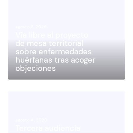
agosto 5, 2026
Vía libre al proyecto
de mesa territorial
sobre enfermedades
huérfanas tras acoger
objeciones
agosto 4, 2026
Tercera audiencia