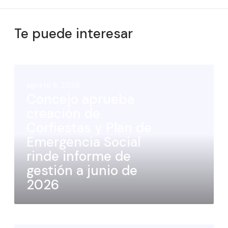
Te puede interesar
agosto 6, 2026
Concejo aprueba
creación de
Corfiestas y Plan de
Emergencia Social
rinde informe de
gestión a junio de
2026