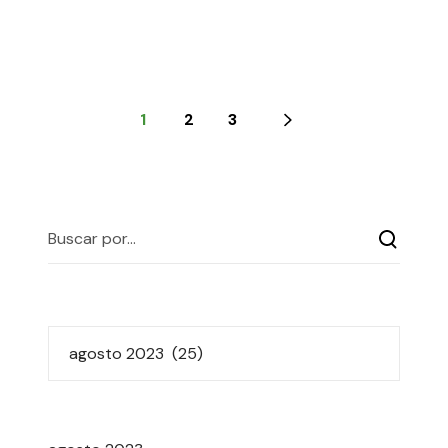
1
2
3