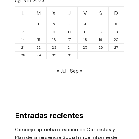
agosto 2023
L
M
X
J
V
S
D
1
2
3
4
5
6
7
8
9
10
11
12
13
14
15
16
17
18
19
20
21
22
23
24
25
26
27
28
29
30
31
« Jul
Sep »
Entradas recientes
Concejo aprueba creación de Corfiestas y
Plan de Emergencia Social rinde informe de