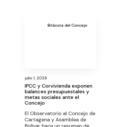
Bitácora del Concejo
julio 1, 2026
IPCC y Corvivienda exponen
balances presupuestales y
metas sociales ante el
Concejo
El Observatorio al Concejo de
Cartagena y Asamblea de
Bolívar hace un resumen de