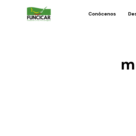
Conócenos
Des
mi