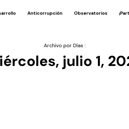
Noticias
Publicaciones
arrollo
Anticorrupción
Observatorios
¡Par
Archivo por Días :
ércoles, julio 1, 2