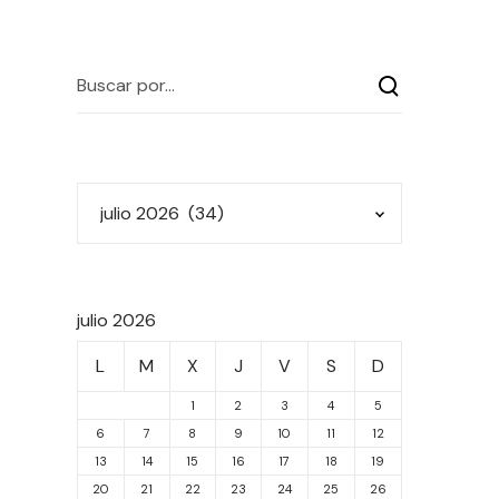
julio 2026
L
M
X
J
V
S
D
1
2
3
4
5
6
7
8
9
10
11
12
13
14
15
16
17
18
19
20
21
22
23
24
25
26