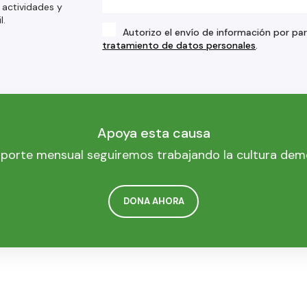
 actividades y
l.
Autorizo el envío de información por pa
tratamiento de datos personales
.
Apoya esta causa
porte mensual seguiremos trabajando la cultura dem
DONA AHORA