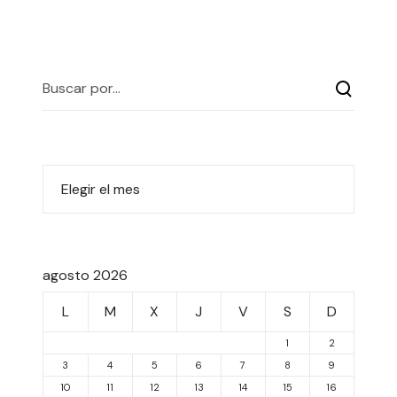
agosto 2026
L
M
X
J
V
S
D
1
2
3
4
5
6
7
8
9
10
11
12
13
14
15
16