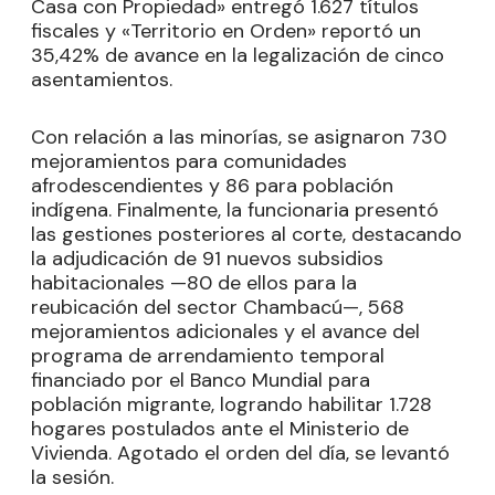
Casa con Propiedad» entregó 1.627 títulos
fiscales y «Territorio en Orden» reportó un
35,42% de avance en la legalización de cinco
asentamientos.
Con relación a las minorías, se asignaron 730
mejoramientos para comunidades
afrodescendientes y 86 para población
indígena. Finalmente, la funcionaria presentó
las gestiones posteriores al corte, destacando
la adjudicación de 91 nuevos subsidios
habitacionales —80 de ellos para la
reubicación del sector Chambacú—, 568
mejoramientos adicionales y el avance del
programa de arrendamiento temporal
financiado por el Banco Mundial para
población migrante, logrando habilitar 1.728
hogares postulados ante el Ministerio de
Vivienda. Agotado el orden del día, se levantó
la sesión.