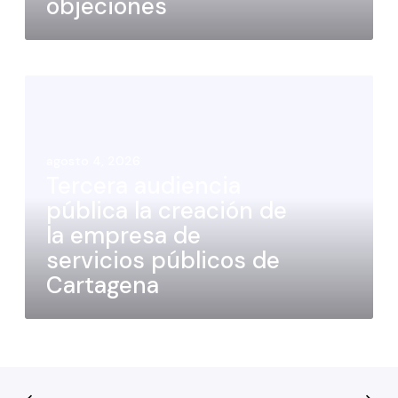
objeciones
agosto 4, 2026
Tercera audiencia
pública la creación de
la empresa de
servicios públicos de
Cartagena