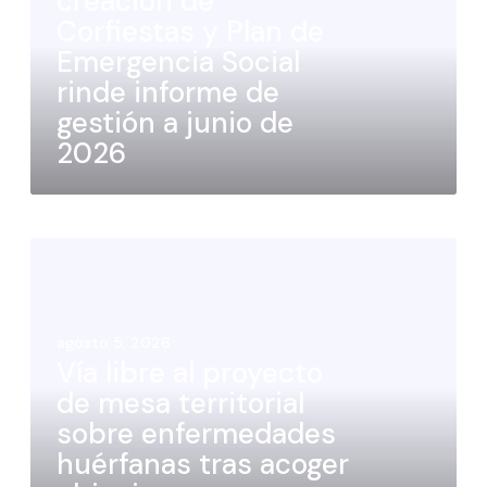
creación de
Corfiestas y Plan de
Emergencia Social
rinde informe de
gestión a junio de
2026
agosto 5, 2026
Vía libre al proyecto
de mesa territorial
sobre enfermedades
huérfanas tras acoger