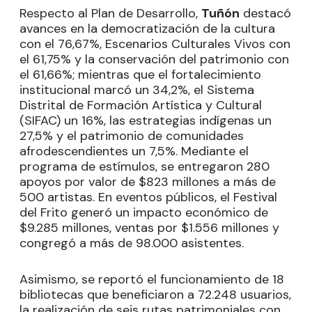
Respecto al Plan de Desarrollo,
Tuñón
destacó
avances en la democratización de la cultura
con el 76,67%, Escenarios Culturales Vivos con
el 61,75% y la conservación del patrimonio con
el 61,66%; mientras que el fortalecimiento
institucional marcó un 34,2%, el Sistema
Distrital de Formación Artística y Cultural
(SIFAC) un 16%, las estrategias indígenas un
27,5% y el patrimonio de comunidades
afrodescendientes un 7,5%. Mediante el
programa de estímulos, se entregaron 280
apoyos por valor de $823 millones a más de
500 artistas. En eventos públicos, el Festival
del Frito generó un impacto económico de
$9.285 millones, ventas por $1.556 millones y
congregó a más de 98.000 asistentes.
Asimismo, se reportó el funcionamiento de 18
bibliotecas que beneficiaron a 72.248 usuarios,
la realización de seis rutas patrimoniales con