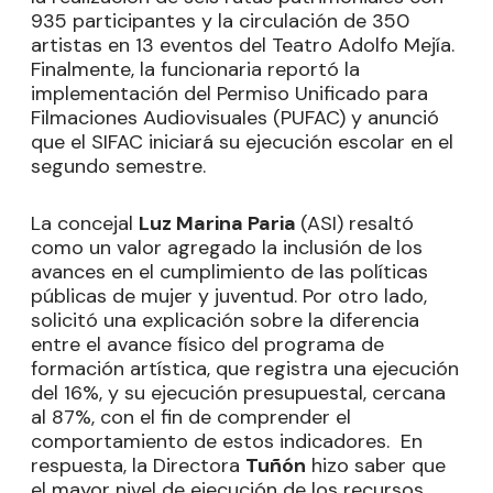
935 participantes y la circulación de 350
artistas en 13 eventos del Teatro Adolfo Mejía.
Finalmente, la funcionaria reportó la
implementación del Permiso Unificado para
Filmaciones Audiovisuales (PUFAC) y anunció
que el SIFAC iniciará su ejecución escolar en el
segundo semestre.
La concejal
Luz Marina Paria
(ASI) resaltó
como un valor agregado la inclusión de los
avances en el cumplimiento de las políticas
públicas de mujer y juventud. Por otro lado,
solicitó una explicación sobre la diferencia
entre el avance físico del programa de
formación artística, que registra una ejecución
del 16%, y su ejecución presupuestal, cercana
al 87%, con el fin de comprender el
comportamiento de estos indicadores. En
respuesta, la Directora
Tuñón
hizo saber que
el mayor nivel de ejecución de los recursos