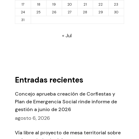
17
18
19
20
21
22
23
24
25
26
27
28
29
30
31
« Jul
Entradas recientes
Concejo aprueba creación de Corfiestas y
Plan de Emergencia Social rinde informe de
gestión a junio de 2026
agosto 6, 2026
Vía libre al proyecto de mesa territorial sobre