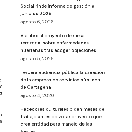
Social rinde informe de gestión a
junio de 2026
agosto 6, 2026
Vía libre al proyecto de mesa
territorial sobre enfermedades
huérfanas tras acoger objeciones
agosto 5, 2026
Tercera audiencia pública la creación
al
de la empresa de servicios públicos
s
de Cartagena
s
agosto 4, 2026
Hacedores culturales piden mesas de
a
trabajo antes de votar proyecto que
a
crea entidad para manejo de las
fiestas