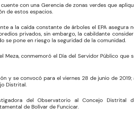
ad cuente con una Gerencia de zonas verdes que apliqu
ón de estos espacios.
nte a la caída constante de árboles el EPA asegura n
predios privados, sin embargo, la cabildante consider
do se pone en riesgo la seguridad de la comunidad.
el Meza
, conmemoró el Día del Servidor Público que s
ión y se convocó para el viernes 28 de junio de 2019;
o Distrital.
stigadora del Observatorio al Concejo Distrital d
amental de Bolívar de Funcicar.