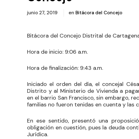
junio 27, 2019
en
Bitácora del Concejo
Bitácora del Concejo Distrital de Cartagena
Hora de inicio:
9:06 a.m.
Hora de finalización:
9:43 a.m.
Iniciado el orden del día, el concejal
Césa
Distrito y al Ministerio de Vivienda a pag
en el barrio San Francisco, sin embargo, r
familias no fueron tenidas en cuenta y las 
En ese sentido, presentó una proposición
obligación en cuestión, pues la deuda con
Jurídica.