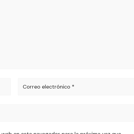
Correo electrónico *
 web en este navegador para la próxima vez que