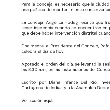
Para la concejal es necesario que la ciud
una política de mantenimiento e intervenci
La concejal
Angélica Hodeg
resaltó que fre
tener injerencia cuando se encuentran en 
que debe haber intervención distrital cuan
Finalmente, el Presidente del Concejo,
Rafa
celebra el día de hoy.
Agotado el orden del día, se levantó la ses
las 8:30 a.m., en las instalaciones del Concej
Escrito por Diana Infante Del Río, Inve
Cartagena de Indias y a la Asamblea Depart
Ver sesión aquí: