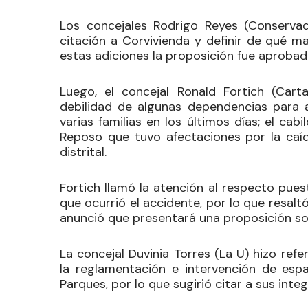
Los concejales
Rodrigo Reyes
(Conserva
citación a Corvivienda y definir de qué m
estas adiciones la proposición fue aprobad
Luego, el concejal
Ronald Fortich
(Carta
debilidad de algunas dependencias para
varias familias en los últimos días; el cab
Reposo que tuvo afectaciones por la caí
distrital.
Fortich llamó la atención al respecto pues
que ocurrió el accidente, por lo que resal
anunció que presentará una proposición so
La concejal
Duvinia Torres
(La U) hizo refe
la reglamentación e intervención de esp
Parques, por lo que sugirió citar a sus inte