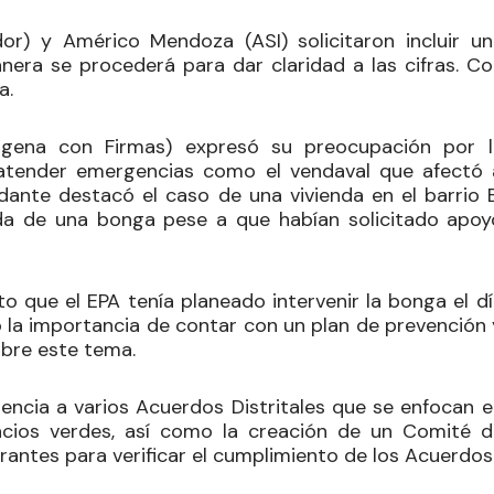
dor) y
Américo Mendoza
(ASI) solicitaron incluir u
anera se procederá para dar claridad a las cifras. Co
a.
gena con Firmas) expresó su preocupación por l
 atender emergencias como el vendaval que afectó 
ildante destacó el caso de una vivienda en el barrio 
da de una bonga pese a que habían solicitado apoy
to que el EPA tenía planeado intervenir la bonga el d
tó la importancia de contar con un plan de prevención
bre este tema.
rencia a varios Acuerdos Distritales que se enfocan e
acios verdes, así como la creación de un Comité d
grantes para verificar el cumplimiento de los Acuerdos