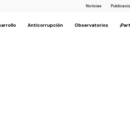
Noticias
Publicaci
arrollo
Anticorrupción
Observatorios
¡Par