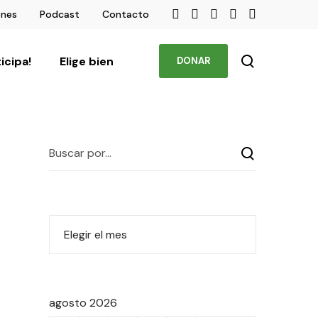
ones
Podcast
Contacto
ticipa!
Elige bien
DONAR
agosto 2026