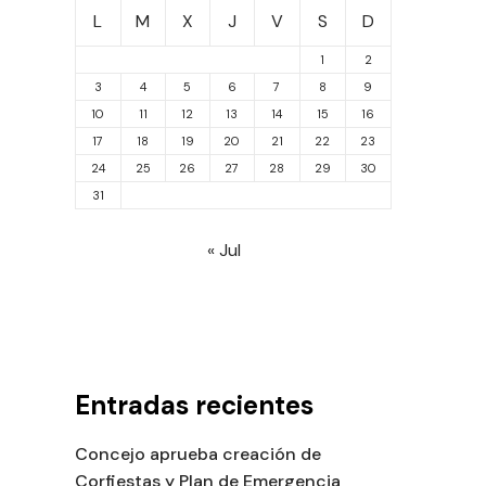
L
M
X
J
V
S
D
1
2
3
4
5
6
7
8
9
10
11
12
13
14
15
16
17
18
19
20
21
22
23
24
25
26
27
28
29
30
31
« Jul
Entradas recientes
Concejo aprueba creación de
Corfiestas y Plan de Emergencia