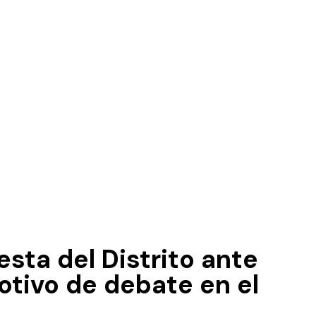
sta del Distrito ante
tivo de debate en el