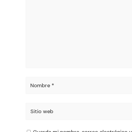
Nombre *
Sitio web
Guarda mi nombre, correo electrónico y