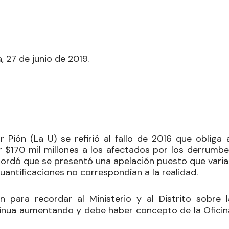
, 27 de junio de 2019.
r Pión
(La U) se refirió al fallo de 2016 que obliga 
ar $170 mil millones a los afectados por los derrumbe
ecordó que se presentó una apelación puesto que varia
cuantificaciones no correspondían a la realidad.
 para recordar al Ministerio y al Distrito sobre l
tinua aumentando y debe haber concepto de la Oficin