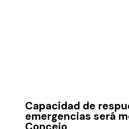
Capacidad de respue
emergencias será mo
Concejo