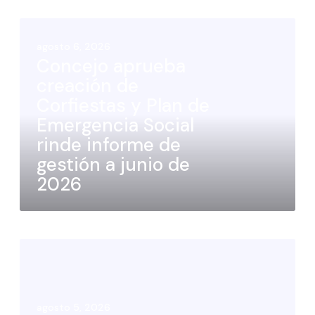
agosto 6, 2026
Concejo aprueba
creación de
Corfiestas y Plan de
Emergencia Social
rinde informe de
gestión a junio de
2026
agosto 5, 2026