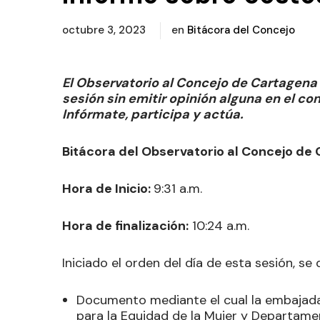
octubre 3, 2023
en
Bitácora del Concejo
El Observatorio al Concejo de Cartagen
sesión sin emitir opinión alguna en el c
Infórmate, participa y actúa.
Bitácora del Observatorio al Concejo de
Hora de Inicio:
9:31 a.m.
Hora de finalización:
10:24 a.m.
Iniciado el orden del día de esta sesión, se
Documento mediante el cual la embajada
para la Equidad de la Mujer y Departamen