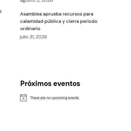
agosto 2, 2026
e
Asamblea aprueba recursos para
calamidad pública y cierra periodo
ordinario
julio 31, 2026
Próximos eventos
There are no upcoming events.