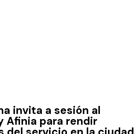
 invita a sesión al
 Afinia para rendir
 del servicio en la ciudad