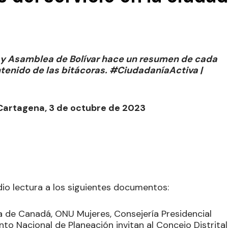
a y Asamblea de Bolívar hace un resumen de cada
ontenido de las bitácoras. #CiudadaníaActiva |
 Cartagena, 3 de octubre de 2023
 dio lectura a los siguientes documentos:
 de Canadá, ONU Mujeres, Consejería Presidencial
to Nacional de Planeación invitan al Concejo Distrital