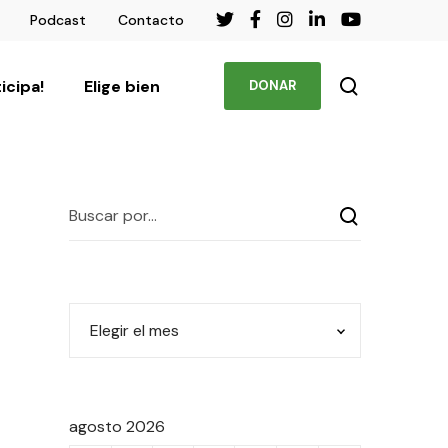
Podcast
Contacto
ticipa!
Elige bien
DONAR
agosto 2026