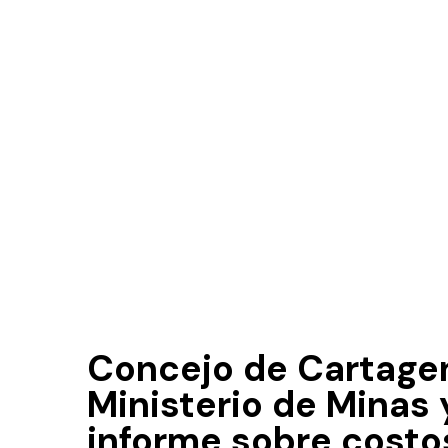
Concejo de Cartagena
Ministerio de Minas y
informe sobre costos