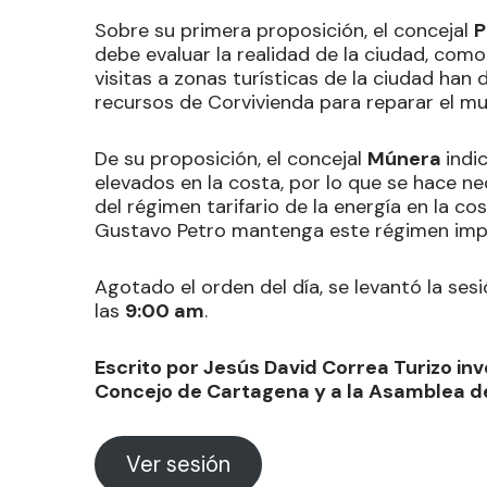
Sobre su primera proposición, el concejal
P
debe evaluar la realidad de la ciudad, co
visitas a zonas turísticas de la ciudad han
recursos de Corvivienda para reparar el mu
De su proposición, el concejal
Múnera
indi
elevados en la costa, por lo que se hace ne
del régimen tarifario de la energía en la co
Gustavo Petro mantenga este régimen impue
Agotado el orden del día, se levantó la ses
las
9:00 am
.
Escrito por Jesús David Correa Turizo inv
Concejo de Cartagena y a la Asamblea de
Ver sesión