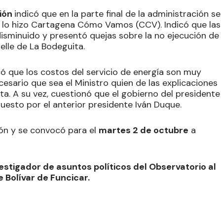
ión
indicó que en la parte final de la administración se
mo lo hizo Cartagena Cómo Vamos (CCV). Indicó que las
 disminuido y presentó quejas sobre la no ejecución de
elle de La Bodeguita.
có que los costos del servicio de energía son muy
cesario que sea el Ministro quien de las explicaciones
sta. A su vez, cuestionó que el gobierno del presidente
sto por el anterior presidente Iván Duque.
ión y se convocó para el
martes 2 de octubre
a
estigador de asuntos políticos del Observatorio al
 Bolívar de Funcicar.