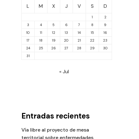
L
M
X
J
V
S
D
1
2
3
4
5
6
7
8
9
10
11
12
13
14
15
16
17
18
19
20
21
22
23
24
25
26
27
28
29
30
31
« Jul
Entradas recientes
Vía libre al proyecto de mesa
territorial sobre enfermedades