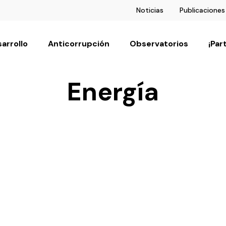
Noticias
Publicaciones
arrollo
Anticorrupción
Observatorios
¡Par
Energía