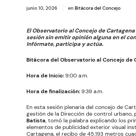
junio 10, 2026
en
Bitácora del Concejo
El Observatorio al Concejo de Cartagen
sesión sin emitir opinión alguna en el c
Infórmate, participa y actúa.
Bitácora del Observatorio al Concejo de 
Hora de Inicio:
9:00 a.m.
Hora de finalización:
9:39 a.m.
En esta sesión plenaria del concejo de Car
gestión de la Dirección de control urbano, po
Batista
, tomó la palabra explicando los pr
elementos de publicidad exterior visual ins
Cartagena, el recibo de 45.193 metros cua