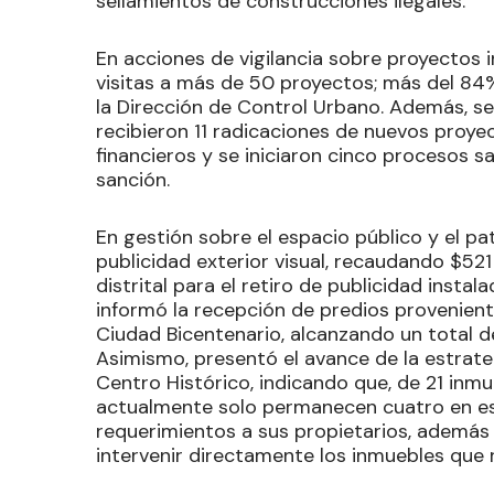
sellamientos de construcciones ilegales.
En acciones de vigilancia sobre proyectos i
visitas a más de 50 proyectos; más del 8
la Dirección de Control Urbano. Además, s
recibieron 11 radicaciones de nuevos proye
financieros y se iniciaron cinco procesos s
sanción.
En gestión sobre el espacio público y el pa
publicidad exterior visual, recaudando $521
distrital para el retiro de publicidad instal
informó la recepción de predios provenient
Ciudad Bicentenario, alcanzando un total 
Asimismo, presentó el avance de la estrate
Centro Histórico, indicando que, de 21 inmu
actualmente solo permanecen cuatro en es
requerimientos a sus propietarios, además d
intervenir directamente los inmuebles que 