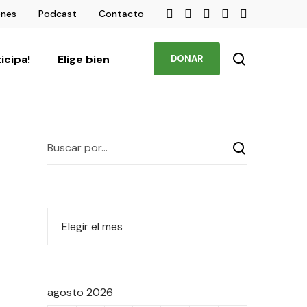
ones
Podcast
Contacto
ticipa!
Elige bien
DONAR
agosto 2026