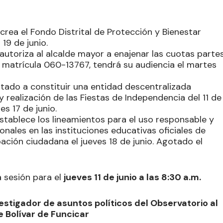
 crea el Fondo Distrital de Protección y Bienestar
 19 de junio.
 autoriza al alcalde mayor a enajenar las cuotas parte
n matrícula 060-13767, tendrá su audiencia el martes
entado a constituir una entidad descentralizada
 realización de las Fiestas de Independencia del 11 de
es 17 de junio.
establece los lineamientos para el uso responsable y
nales en las instituciones educativas oficiales de
ación ciudadana el jueves 18 de junio. Agotado el
a sesión para el
jueves 11 de junio a las 8:30 a.m.
estigador de asuntos políticos del Observatorio al
 Bolívar de Funcicar