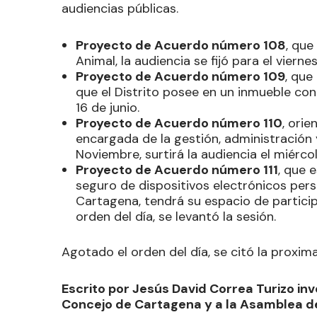
audiencias públicas.
Proyecto de Acuerdo número 108
, que
Animal, la audiencia se fijó para el viernes
Proyecto de Acuerdo número 109
, que
que el Distrito posee en un inmueble co
16 de junio.
Proyecto de Acuerdo número 110
, ori
encargada de la gestión, administración y
Noviembre, surtirá la audiencia el miércol
Proyecto de Acuerdo número 111
, que 
seguro de dispositivos electrónicos perso
Cartagena, tendrá su espacio de particip
orden del día, se levantó la sesión.
Agotado el orden del día, se citó la proxim
Escrito por Jesús David Correa Turizo inv
Concejo de Cartagena y a la Asamblea de