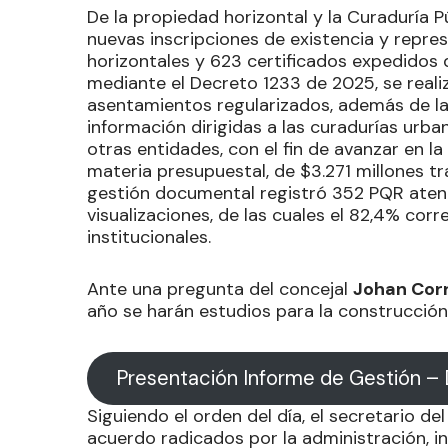
De la propiedad horizontal y la Curaduría P
nuevas inscripciones de existencia y repre
horizontales y 623 certificados expedidos d
mediante el Decreto 1233 de 2025, se realiz
asentamientos regularizados, además de la
información dirigidas a las curadurías urba
otras entidades, con el fin de avanzar en la
materia presupuestal, de $3.271 millones tr
gestión documental registró 352 PQR atend
visualizaciones, de las cuales el 82,4% cor
institucionales.
Ante una pregunta del concejal
Johan Cor
año se harán estudios para la construcción 
Presentación Informe de Gestión – 
Siguiendo el orden del día, el secretario d
acuerdo radicados por la administración, 