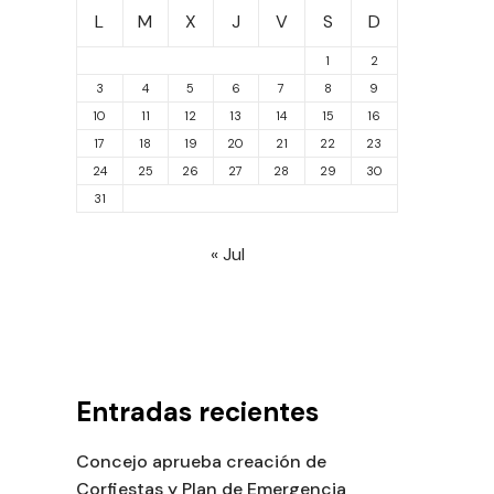
L
M
X
J
V
S
D
1
2
3
4
5
6
7
8
9
10
11
12
13
14
15
16
17
18
19
20
21
22
23
24
25
26
27
28
29
30
31
« Jul
Entradas recientes
Concejo aprueba creación de
Corfiestas y Plan de Emergencia