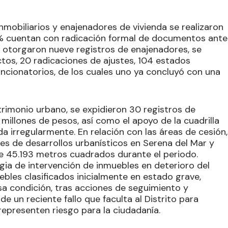
nmobiliarios y enajenadores de vivienda se realizaron
4% cuentan con radicación formal de documentos ante
e otorgaron nueve registros de enajenadores, se
ctos, 20 radicaciones de ajustes, 104 estados
ancionatorios, de los cuales uno ya concluyó con una
trimonio urbano, se expidieron 30 registros de
 millones de pesos, así como el apoyo de la cuadrilla
ada irregularmente. En relación con las áreas de cesión,
es de desarrollos urbanísticos en Serena del Mar y
de 45.193 metros cuadrados durante el periodo.
gia de intervención de inmuebles en deterioro del
ebles clasificados inicialmente en estado grave,
a condición, tras acciones de seguimiento y
e un reciente fallo que faculta al Distrito para
representen riesgo para la ciudadanía.