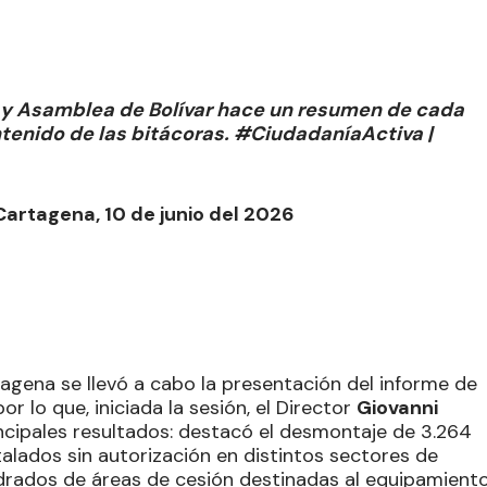
a y Asamblea de Bolívar hace un resumen de cada
ontenido de las bitácoras. #CiudadaníaActiva |
Cartagena, 10 de junio del 2026
tagena se llevó a cabo la presentación del informe de
r lo que, iniciada la sesión, el Director
Giovanni
incipales resultados: destacó el desmontaje de 3.264
talados sin autorización en distintos sectores de
drados de áreas de cesión destinadas al equipamient