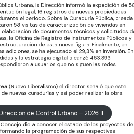
ública Urbana, la Dirección informó la expedición de 5
sentación legal, 16 registros de nuevas propiedades
urante el periodo. Sobre la Curaduría Pública, creada
aron 58 visitas de caracterización de viviendas en
 elaboración de documentos técnicos y solicitudes d
nas, la Oficina de Registro de Instrumentos Públicos y
 estructuración de esta nueva figura. Finalmente, en
as adiciones, se ha ejecutado el 29,3% en inversión. En
idas y la estrategia digital alcanzó 463.393
respondieron a usuarios que no siguen las redes
rea
(Nuevo Liberalismo) el director señaló que este
de nuevas curadurías y así poder realizar la obra.
Dirección de Control Urbano – 2026 II
el Concejo dio a conocer el estado de los proyectos de
informando la programación de sus respectivas