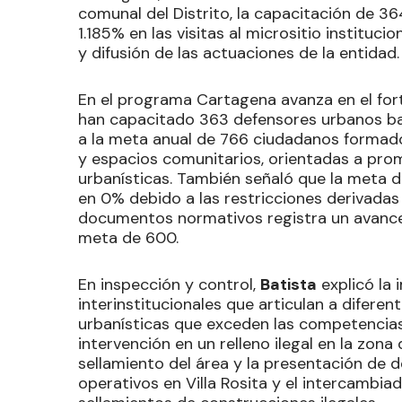
comunal del Distrito, la capacitación de 3
1.185% en las visitas al micrositio instituc
y difusión de las actuaciones de la entidad.
En el programa Cartagena avanza en el fort
han capacitado 363 defensores urbanos bar
a la meta anual de 766 ciudadanos formados
y espacios comunitarios, orientadas a pro
urbanísticas. También señaló que la meta d
en 0% debido a las restricciones derivadas
documentos normativos registra un avanc
meta de 600.
En inspección y control,
Batista
explicó la 
interinstitucionales que articulan a difere
urbanísticas que exceden las competencias
intervención en un relleno ilegal en la zona 
sellamiento del área y la presentación de 
operativos en Villa Rosita y el intercambia