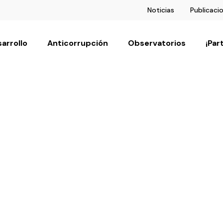
Noticias
Publicaci
arrollo
Anticorrupción
Observatorios
¡Par