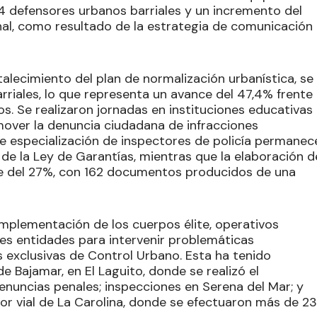
64 defensores urbanos barriales y un incremento del
ional, como resultado de la estrategia de comunicación
alecimiento del plan de normalización urbanística, se
riales, lo que representa un avance del 47,4% frente
. Se realizaron jornadas en instituciones educativas
mover la denuncia ciudadana de infracciones
e especialización de inspectores de policía permanec
 de la Ley de Garantías, mientras que la elaboración d
e del 27%, con 162 documentos producidos de una
implementación de los cuerpos élite, operativos
ntes entidades para intervenir problemáticas
 exclusivas de Control Urbano. Esta ha tenido
de Bajamar, en El Laguito, donde se realizó el
denuncias penales; inspecciones en Serena del Mar; y
dor vial de La Carolina, donde se efectuaron más de 23