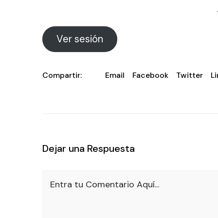
Ver sesión
Compartir:
Email
Facebook
Twitter
L
Dejar una Respuesta
Entra tu Comentario Aquí...