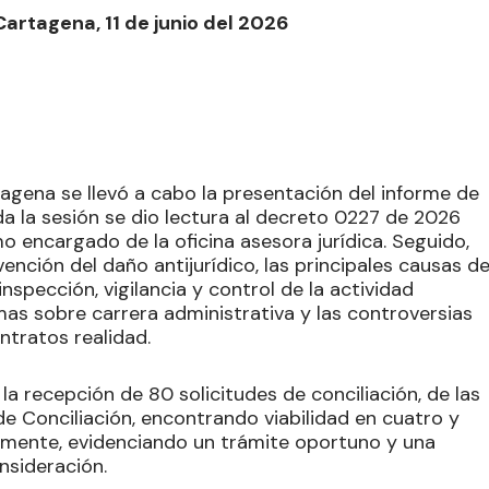
Cartagena, 11 de junio del 2026
tagena se llevó a cabo la presentación del informe de
iada la sesión se dio lectura al decreto 0227 de 2026
 encargado de la oficina asesora jurídica. Seguido,
ención del daño antijurídico, las principales causas d
inspección, vigilancia y control de la actividad
mas sobre carrera administrativa y las controversias
ntratos realidad.
 la recepción de 80 solicitudes de conciliación, de las
de Conciliación, encontrando viabilidad en cuatro y
almente, evidenciando un trámite oportuno y una
nsideración.