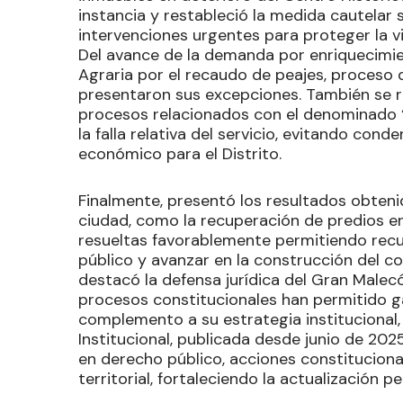
instancia y restableció la medida cautelar s
intervenciones urgentes para proteger la v
Del avance de la demanda por enriquecimien
Agraria por el recaudo de peajes, proceso
presentaron sus excepciones. También se re
procesos relacionados con el denominado “C
la falla relativa del servicio, evitando co
económico para el Distrito.
Finalmente, presentó los resultados obteni
ciudad, como la recuperación de predios 
resueltas favorablemente permitiendo rec
público y avanzar en la construcción del 
destacó la defensa jurídica del Gran Malecó
procesos constitucionales han permitido g
complemento a su estrategia institucional, 
Institucional, publicada desde junio de 20
en derecho público, acciones constitucionale
territorial, fortaleciendo la actualización p