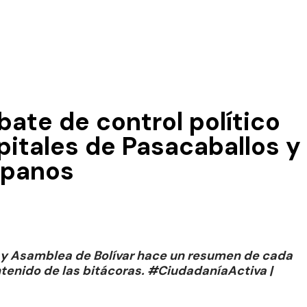
ate de control político
pitales de Pasacaballos y
mpanos
a y Asamblea de Bolívar hace un resumen de cada
ontenido de las bitácoras. #CiudadaníaActiva |