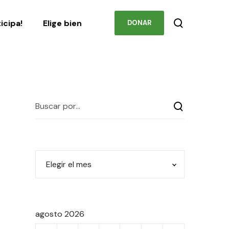
Podcast
Contacto
ticipa!
Elige bien
DONAR
agosto 2026