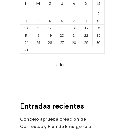
L
M
X
J
V
S
D
1
2
3
4
5
6
7
8
9
10
11
12
13
14
15
16
17
18
19
20
21
22
23
24
25
26
27
28
29
30
31
« Jul
Entradas recientes
Concejo aprueba creación de
Corfiestas y Plan de Emergencia