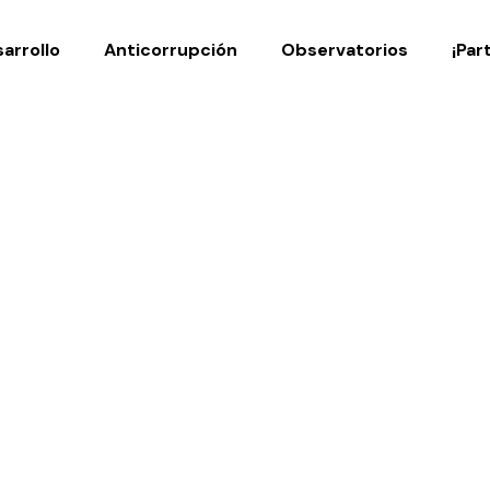
Noticias
Publicaciones
arrollo
Anticorrupción
Observatorios
¡Par