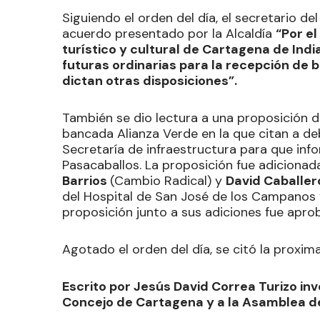
Siguiendo el orden del día, el secretario de
acuerdo presentado por la Alcaldía
“Por el
turístico y cultural de Cartagena de Ind
futuras ordinarias para la recepción de b
dictan otras disposiciones”.
También se dio lectura a una proposición d
bancada Alianza Verde en la que citan a deb
Secretaría de infraestructura para que inf
Pasacaballos. La proposición fue adicionad
Barrios
(Cambio Radical) y
David Caballe
del Hospital de San José de los Campanos y
proposición junto a sus adiciones fue aprob
Agotado el orden del día, se citó la proxim
Escrito por Jesús David Correa Turizo inv
Concejo de Cartagena y a la Asamblea de