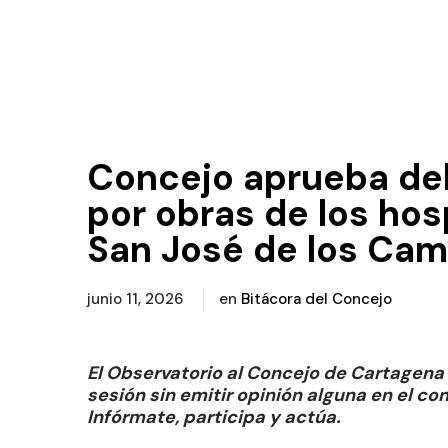
Concejo aprueba deb
por obras de los hos
San José de los Ca
junio 11, 2026
en
Bitácora del Concejo
El Observatorio al Concejo de Cartagen
sesión sin emitir opinión alguna en el c
Infórmate, participa y actúa.