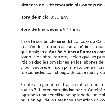
Bitácora del Observatorio al Concejo de 
Hora de Inicio:
9:00 a.m.
Hora de finalización:
9:47 a.m.
En esta sesión plenaria del concejo de Car
gestión de la oficina asesora jurídica. Inic
que designa a
Adrián Alberto Barreto
como
tomó la palabra Barreto, indicó que, en prev
litigiosidad las omisiones en las labores de 
urbanizadora, el incumplimiento de las nor
relacionadas con el pago de cesantías y co
Frente a la gestión extrajudicial, se reportó
cuales 71 fueron estudiadas por el Comité 
logrando una conciliación aprobada judici
revisión ágil de los asuntos sometidos a co