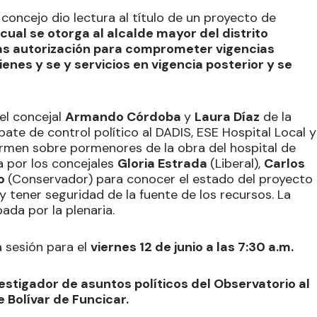
l concejo dio lectura al título de un proyecto de
 cual se otorga al alcalde mayor del distrito
ias autorización para comprometer vigencias
ienes y se y servicios en vigencia posterior y se
el concejal
Armando Córdoba
y
Laura Díaz
de la
ate de control político al DADIS, ESE Hospital Local y
ormen sobre pormenores de la obra del hospital de
a por los concejales
Gloria Estrada
(Liberal),
Carlos
ro
(Conservador) para conocer el estado del proyecto
 tener seguridad de la fuente de los recursos. La
ada por la plenaria.
a sesión para el
viernes 12 de junio a las 7:30 a.m.
estigador de asuntos políticos del Observatorio al
 Bolívar de Funcicar.