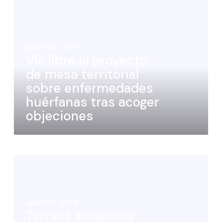
agosto 5, 2026
Vía libre al proyecto
de mesa territorial
sobre enfermedades
huérfanas tras acoger
objeciones
agosto 4, 2026
Tercera audiencia