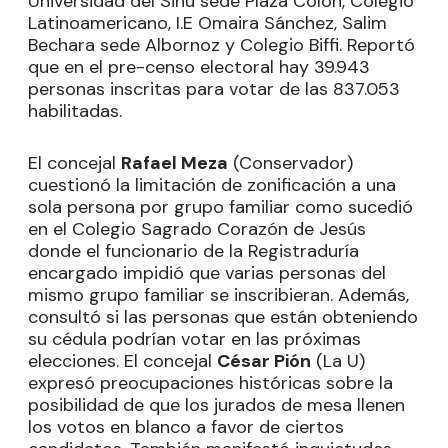
Universidad del Sinú sede Plaza Colón, Colegio
Latinoamericano, I.E Omaira Sánchez, Salim
Bechara sede Albornoz y Colegio Biffi. Reportó
que en el pre-censo electoral hay 39.943
personas inscritas para votar de las 837.053
habilitadas.
El concejal
Rafael Meza
(Conservador)
cuestionó la limitación de zonificación a una
sola persona por grupo familiar como sucedió
en el Colegio Sagrado Corazón de Jesús
donde el funcionario de la Registraduría
encargado impidió que varias personas del
mismo grupo familiar se inscribieran. Además,
consultó si las personas que están obteniendo
su cédula podrían votar en las próximas
elecciones. El concejal
César Pión
(La U)
expresó preocupaciones históricas sobre la
posibilidad de que los jurados de mesa llenen
los votos en blanco a favor de ciertos