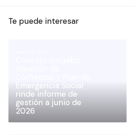
Te puede interesar
agosto 6, 2026
Concejo aprueba
creación de
Corfiestas y Plan de
Emergencia Social
rinde informe de
gestión a junio de
2026