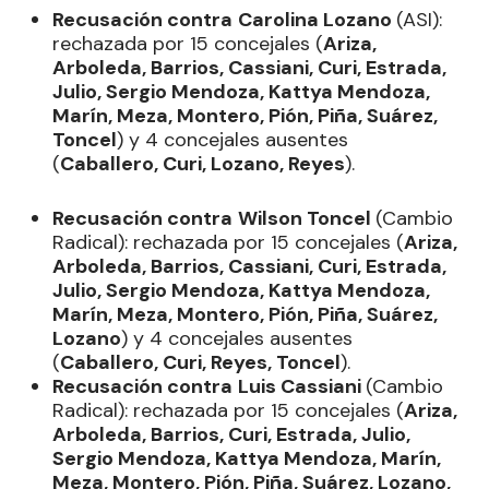
Recusación contra
Carolina Lozano
(ASI):
rechazada por 15 concejales (
Ariza,
Arboleda, Barrios, Cassiani, Curi, Estrada,
Julio, Sergio Mendoza, Kattya Mendoza,
Marín, Meza, Montero, Pión, Piña, Suárez,
Toncel
) y 4 concejales ausentes
(
Caballero, Curi, Lozano, Reyes
).
Recusación contra
Wilson Toncel
(Cambio
Radical): rechazada por 15 concejales (
Ariza,
Arboleda, Barrios, Cassiani, Curi, Estrada,
Julio, Sergio Mendoza, Kattya Mendoza,
Marín, Meza, Montero, Pión, Piña, Suárez,
Lozano
) y 4 concejales ausentes
(
Caballero, Curi, Reyes, Toncel
).
Recusación contra
Luis Cassiani
(Cambio
Radical): rechazada por 15 concejales (
Ariza,
Arboleda, Barrios, Curi, Estrada, Julio,
Sergio Mendoza, Kattya Mendoza, Marín,
Meza, Montero, Pión, Piña, Suárez, Lozano,