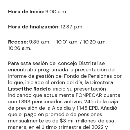
Hora de Inicio:
9:00 a.m.
Hora de finalización:
12:37 p.m.
Receso:
9:35 a.m. – 10:01 a.m. / 10:20 a.m. –
10:26 a.m.
Para esta sesión del concejo Distrital se
encontraba programada la presentación del
informe de gestión del Fondo de Pensiones por
lo que, iniciado el orden del día, la Directora
Lissetthe Rodelo
, inicio su presentación
indicando que actualmente FONPECAR cuenta
con 1.393 pensionados activos; 245 de la caja
de previsión de la Alcaldía y 1.148 EPD. Añadió
que el pago en promedio de pensiones
mensualmente es de $3 mil millones, de esa
manera, en el último trimestre del 2022 y