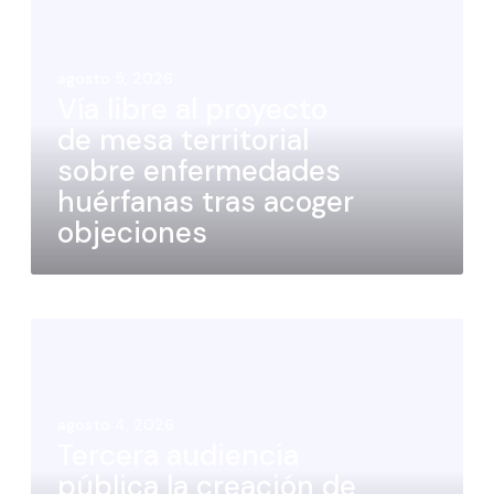
agosto 5, 2026
Vía libre al proyecto
de mesa territorial
sobre enfermedades
huérfanas tras acoger
objeciones
agosto 4, 2026
Tercera audiencia
pública la creación de