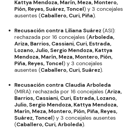
Kattya Mendoza, Marín, Meza, Montero,
Pión, Reyes, Suárez, Toncel
) y 3 concejales
ausentes (
Caballero, Curi, Piña
).
Recusación contra
Liliana Suárez
(ASI):
rechazada por 16 concejales (
Arboleda,
Ariza, Barrios, Cassiani, Curi, Estrada,
Lozano, Julio, Sergio Mendoza, Kattya
Mendoza, Marín, Meza, Montero, Pión,
Piña, Reyes, Toncel
) y 3 concejales
ausentes (
Caballero, Curi, Suárez
).
Recusación contra
Claudia Arboleda
(MIRA): rechazada por 16 concejales (
Ariza,
Barrios, Cassiani, Curi, Estrada, Lozano,
Julio, Sergio Mendoza, Kattya Mendoza,
Marín, Meza, Montero, Pión, Piña, Reyes,
Suárez, Toncel
) y 3 concejales ausentes
(
Caballero, Curi, Arboleda
).