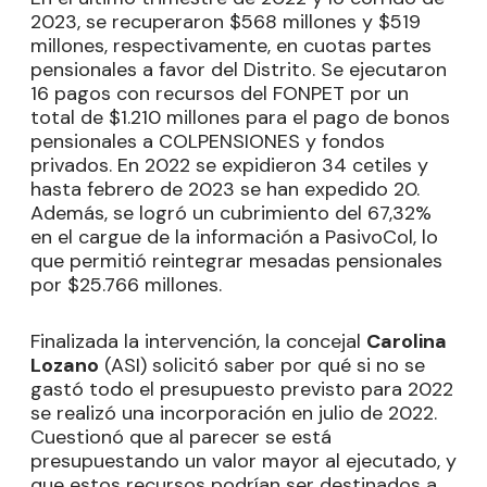
2023, se recuperaron $568 millones y $519
millones, respectivamente, en cuotas partes
pensionales a favor del Distrito. Se ejecutaron
16 pagos con recursos del FONPET por un
total de $1.210 millones para el pago de bonos
pensionales a COLPENSIONES y fondos
privados. En 2022 se expidieron 34 cetiles y
hasta febrero de 2023 se han expedido 20.
Además, se logró un cubrimiento del 67,32%
en el cargue de la información a PasivoCol, lo
que permitió reintegrar mesadas pensionales
por $25.766 millones.
Finalizada la intervención, la concejal
Carolina
Lozano
(ASI) solicitó saber por qué si no se
gastó todo el presupuesto previsto para 2022
se realizó una incorporación en julio de 2022.
Cuestionó que al parecer se está
presupuestando un valor mayor al ejecutado, y
que estos recursos podrían ser destinados a