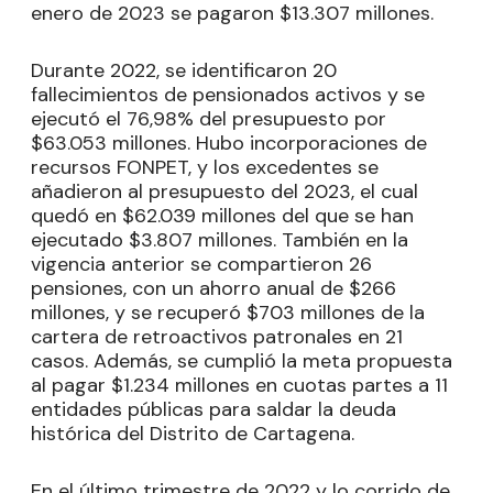
enero de 2023 se pagaron $13.307 millones.
Durante 2022, se identificaron 20
fallecimientos de pensionados activos y se
ejecutó el 76,98% del presupuesto por
$63.053 millones. Hubo incorporaciones de
recursos FONPET, y los excedentes se
añadieron al presupuesto del 2023, el cual
quedó en $62.039 millones del que se han
ejecutado $3.807 millones. También en la
vigencia anterior se compartieron 26
pensiones, con un ahorro anual de $266
millones, y se recuperó $703 millones de la
cartera de retroactivos patronales en 21
casos. Además, se cumplió la meta propuesta
al pagar $1.234 millones en cuotas partes a 11
entidades públicas para saldar la deuda
histórica del Distrito de Cartagena.
En el último trimestre de 2022 y lo corrido de