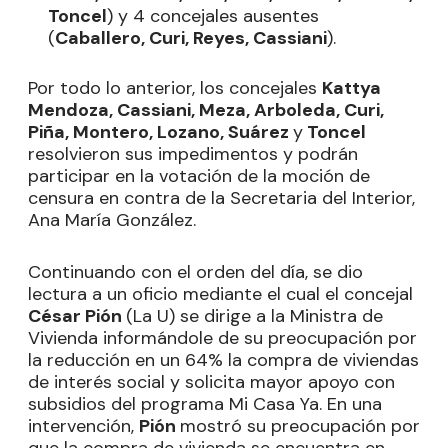
Toncel
) y 4 concejales ausentes
(
Caballero, Curi, Reyes, Cassiani
).
Por todo lo anterior, los concejales
Kattya
Mendoza, Cassiani, Meza, Arboleda, Curi,
Piña, Montero, Lozano, Suárez
y
Toncel
resolvieron sus impedimentos y podrán
participar en la votación de la moción de
censura en contra de la Secretaria del Interior,
Ana María González.
Continuando con el orden del día, se dio
lectura a un oficio mediante el cual el concejal
César Pión
(La U) se dirige a la Ministra de
Vivienda informándole de su preocupación por
la reducción en un 64% la compra de viviendas
de interés social y solicita mayor apoyo con
subsidios del programa Mi Casa Ya. En una
intervención,
Pión
mostró su preocupación por