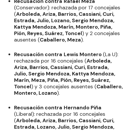
Recusación contra
Rafael Meza
(Conservador): rechazada por 17 concejales
(
Arboleda, Ariza, Barrios, Cassiani, Curi,
Estrada, Julio, Lozano, Sergio Mendoza,
Kattya Mendoza, Marín, Montero, Piña,
Pión, Reyes, Suárez, Toncel
) y 2 concejales
ausentes (
Caballero, Meza
).
Recusación contra
Lewis Montero
(La U):
rechazada por 16 concejales (
Arboleda,
Ariza, Barrios, Cassiani, Curi, Estrada,
Julio, Sergio Mendoza, Kattya Mendoza,
Marín, Meza, Piña, Pión, Reyes, Suárez,
Toncel
) y 3 concejales ausentes (
Caballero,
Montero, Lozano
).
Recusación contra
Hernando Piña
(Liberal): rechazada por 16 concejales
(
Arboleda, Ariza, Barrios, Cassiani, Curi,
Estrada, Lozano, Julio, Sergio Mendoza,