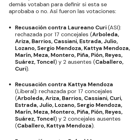
demás votaban para definir si esta se
aprobaba o no. Así fueron las votaciones:
Recusación contra Laureano Curi
(ASI):
rechazada por 17 concejales (
Arboleda,
Ariza, Barrios, Cassiani, Estrada, Julio,
Lozano, Sergio Mendoza, Kattya Mendoza,
Marín, Meza, Montero, Piña, Pión, Reyes,
Suárez, Toncel
) y 2 ausentes (
Caballero,
Curi
).
Recusación contra
Kattya Mendoza
(Liberal): rechazada por 17 concejales
(
Arboleda, Ariza, Barrios, Cassiani, Curi,
Estrada, Julio, Lozano, Sergio Mendoza,
Marín, Meza, Montero, Piña, Pión, Reyes,
Suárez, Toncel
) y 2 concejales ausentes
(
Caballero, Kattya Mendoza
).