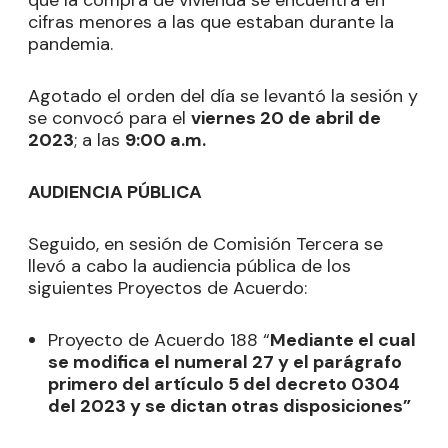
que la compra de vivienda se encuentra en
cifras menores a las que estaban durante la
pandemia.
Agotado el orden del día se levantó la sesión y
se convocó para el
viernes 20 de abril de
2023
; a las
9:00 a.m.
AUDIENCIA PÚBLICA
Seguido, en sesión de Comisión Tercera se
llevó a cabo la audiencia pública de los
siguientes Proyectos de Acuerdo:
Proyecto de Acuerdo 188 “
Mediante el cual
se modifica el numeral 27 y el parágrafo
primero del artículo 5 del decreto 0304
del 2023 y se dictan otras disposiciones”