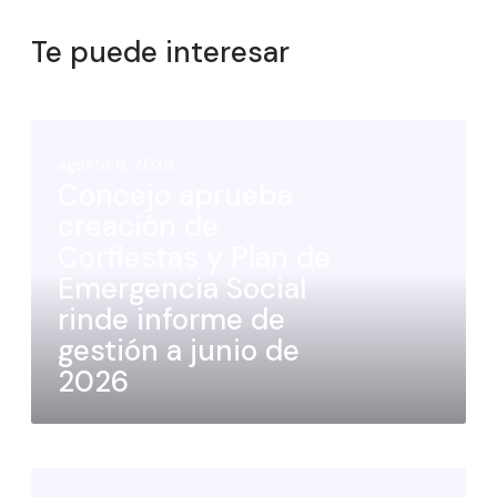
Te puede interesar
agosto 6, 2026
Concejo aprueba
creación de
Corfiestas y Plan de
Emergencia Social
rinde informe de
gestión a junio de
2026