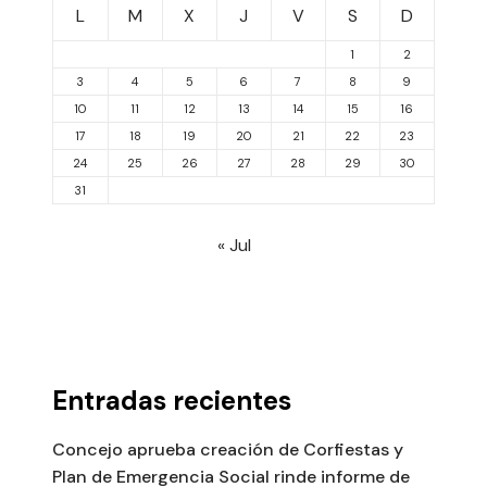
L
M
X
J
V
S
D
1
2
3
4
5
6
7
8
9
10
11
12
13
14
15
16
17
18
19
20
21
22
23
24
25
26
27
28
29
30
31
« Jul
Entradas recientes
Concejo aprueba creación de Corfiestas y
Plan de Emergencia Social rinde informe de