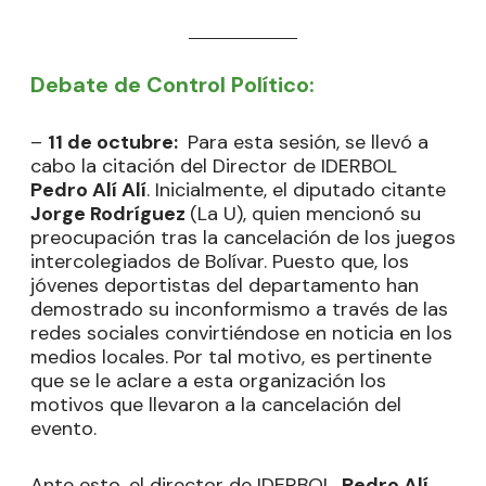
Debate de Control Político:
–
11 de octubre:
Para esta sesión, se llevó a
cabo la citación del Director de IDERBOL
Pedro Alí Alí
. Inicialmente, el diputado citante
Jorge Rodríguez
(La U), quien mencionó su
preocupación tras la cancelación de los juegos
intercolegiados de Bolívar. Puesto que, los
jóvenes deportistas del departamento han
demostrado su inconformismo a través de las
redes sociales convirtiéndose en noticia en los
medios locales. Por tal motivo, es pertinente
que se le aclare a esta organización los
motivos que llevaron a la cancelación del
evento.
Ante esto, el director de IDERBOL,
Pedro Alí