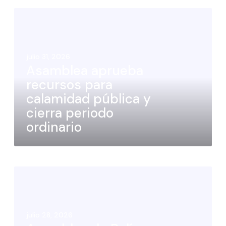
julio 31, 2026
Asamblea aprueba
recursos para
calamidad pública y
cierra periodo
ordinario
julio 28, 2026