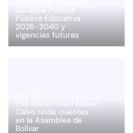
Asamblea de Bolívar
aprueba Política
Pública Educativa
2026-2040 y
vigencias futuras
julio 22, 2026
ESE Maternidad Rafael
Calvo rinde cuentas
en la Asamblea de
Bolívar