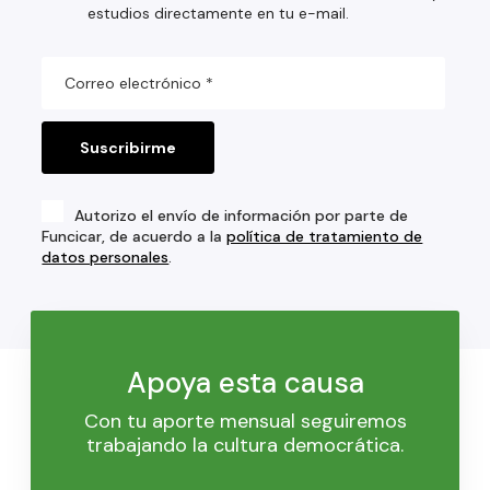
estudios directamente en tu e-mail.
Autorizo el envío de información por parte de
Funcicar, de acuerdo a la
política de tratamiento de
datos personales
.
Apoya esta causa
Con tu aporte mensual seguiremos
trabajando la cultura democrática.