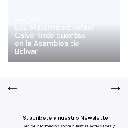
julio 22, 2026
ESE Maternidad Rafael
Calvo rinde cuentas
en la Asamblea de
Bolívar
Suscríbete a nuestro Newsletter
Recibe información sobre nuestras actividades y