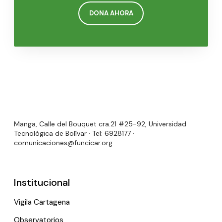
DONA AHORA
Manga, Calle del Bouquet cra.21 #25-92, Universidad
Tecnológica de Bolívar · Tel: 6928177 ·
comunicaciones@funcicar.org
Institucional
Vigila Cartagena
Observatorios