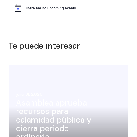
There are no upcoming events.
Te puede interesar
julio 31, 2026
Asamblea aprueba
recursos para
calamidad pública y
cierra periodo
ordinario