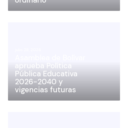
julio 28, 2026
Asamblea de Bolívar
aprueba Política
Pública Educativa
2026-2040 y
vigencias futuras