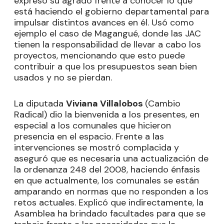
expresó su agrado frente a conocer lo que
está haciendo el gobierno departamental para
impulsar distintos avances en él. Usó como
ejemplo el caso de Magangué, donde las JAC
tienen la responsabilidad de llevar a cabo los
proyectos, mencionando que esto puede
contribuir a que los presupuestos sean bien
usados y no se pierdan.
La diputada
Viviana Villalobos
(Cambio
Radical) dio la bienvenida a los presentes, en
especial a los comunales que hicieron
presencia en el espacio. Frente a las
intervenciones se mostró complacida y
aseguró que es necesaria una actualización de
la ordenanza 248 del 2008, haciendo énfasis
en que actualmente, los comunales se están
amparando en normas que no responden a los
retos actuales. Explicó que indirectamente, la
Asamblea ha brindado facultades para que se