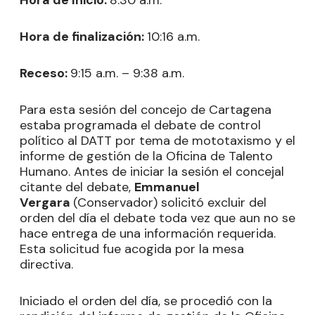
Hora de Inicio:
8:30 a.m.
Hora de finalización:
10:16 a.m.
Receso:
9:15 a.m. – 9:38 a.m.
Para esta sesión del concejo de Cartagena
estaba programada el debate de control
político al DATT por tema de mototaxismo y el
informe de gestión de la Oficina de Talento
Humano. Antes de iniciar la sesión el concejal
citante del debate,
Emmanuel
Vergara
(Conservador) solicitó excluir del
orden del día el debate toda vez que aun no se
hace entrega de una información requerida.
Esta solicitud fue acogida por la mesa
directiva.
Iniciado el orden del día, se procedió con la