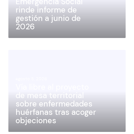
Emergencia Social
rinde informe de
gestión a junio de
2026
agosto 5, 2026
Vía libre al proyecto
de mesa territorial
sobre enfermedades
huérfanas tras acoger
objeciones