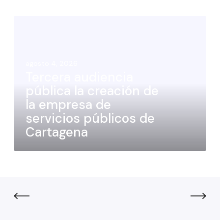
agosto 4, 2026
Tercera audiencia
pública la creación de
la empresa de
servicios públicos de
Cartagena