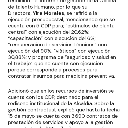
rendición del informe de gestión de la Oficina
de talento Humano, por lo que su
Directora,
Yira Morales
, se refirió a la
ejecución presupuestal, mencionando que se
cuenta con 5 CDP para; “estímulos de planta
central” con ejecución del 20,62%;
“capacitación” con ejecución del 6%;
“remuneración de servicios técnicos” con
ejecución del 90%; “viáticos” con ejecución
30,88%; y programa de “seguridad y salud en
el trabajo” que no cuenta con ejecución
porque corresponde a procesos para
contratar insumos para medicina preventiva.
Adicionó que en los recursos de inversión se
cuenta con los CDP, destinado para el
rediseño institucional de la Alcaldía. Sobre la
gestión contractual, explicó que hasta la fecha
15 de mayo se cuenta con 3.690 contratos de
prestación de servicios y apoyo a la gestión