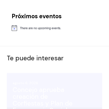
Próximos eventos
There are no upcoming events.
Te puede interesar
agosto 6, 2026
Concejo aprueba
creación de
Corfiestas y Plan de