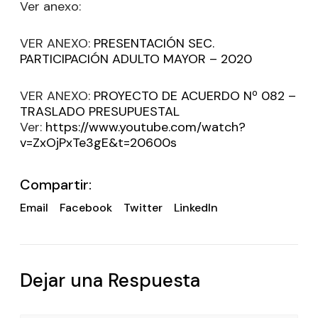
Ver anexo:
VER ANEXO:
PRESENTACIÓN SEC.
PARTICIPACIÓN ADULTO MAYOR – 2020
VER ANEXO:
PROYECTO DE ACUERDO Nº 082 –
TRASLADO PRESUPUESTAL
Ver:
https://www.youtube.com/watch?
v=ZxOjPxTe3gE&t=20600s
Compartir:
Email
Facebook
Twitter
LinkedIn
Dejar una Respuesta