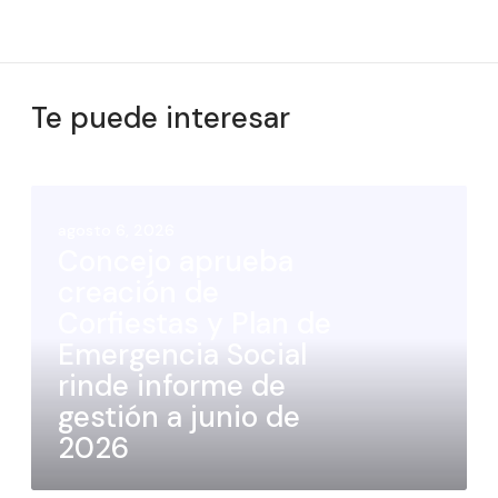
Te puede interesar
agosto 6, 2026
Concejo aprueba
creación de
Corfiestas y Plan de
Emergencia Social
rinde informe de
gestión a junio de
2026