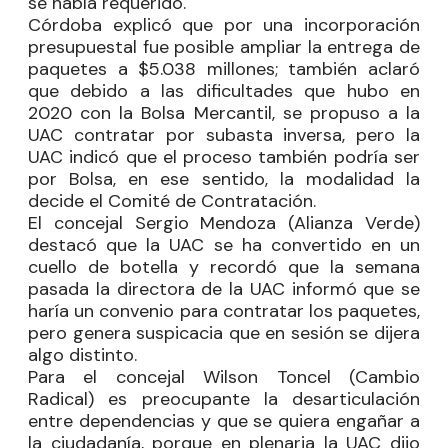
se había requerido.
Córdoba explicó que por una incorporación
presupuestal fue posible ampliar la entrega de
paquetes a $5.038 millones; también aclaró
que debido a las dificultades que hubo en
2020 con la Bolsa Mercantil, se propuso a la
UAC contratar por subasta inversa, pero la
UAC indicó que el proceso también podría ser
por Bolsa, en ese sentido, la modalidad la
decide el Comité de Contratación.
El concejal
Sergio Mendoza
(Alianza Verde)
destacó que la UAC se ha convertido en un
cuello de botella y recordó que la semana
pasada la directora de la UAC informó que se
haría un convenio para contratar los paquetes,
pero genera suspicacia que en sesión se dijera
algo distinto.
Para el concejal
Wilson Toncel
(Cambio
Radical) es preocupante la desarticulación
entre dependencias y que se quiera engañar a
la ciudadanía, porque en plenaria la UAC dijo