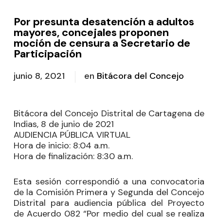
Por presunta desatención a adultos
mayores, concejales proponen
moción de censura a Secretario de
Participación
junio 8, 2021
en
Bitácora del Concejo
Bitácora del Concejo Distrital de Cartagena de
Indias, 8 de junio de 2021
AUDIENCIA PÚBLICA VIRTUAL
Hora de inicio:
8:04 a.m.
Hora de finalización:
8:30 a.m.
Esta sesión correspondió a una convocatoria
de la Comisión Primera y Segunda del Concejo
Distrital para audiencia pública del Proyecto
de Acuerdo 082 “Por medio del cual se realiza