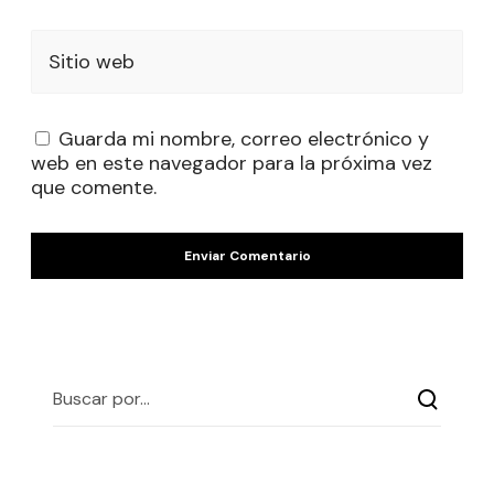
Sitio web
Guarda mi nombre, correo electrónico y
web en este navegador para la próxima vez
que comente.