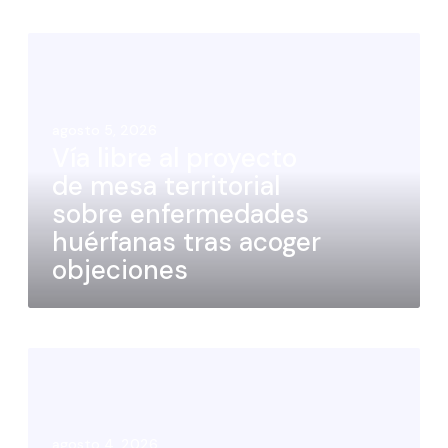
agosto 5, 2026
Vía libre al proyecto
de mesa territorial
sobre enfermedades
huérfanas tras acoger
objeciones
agosto 4, 2026