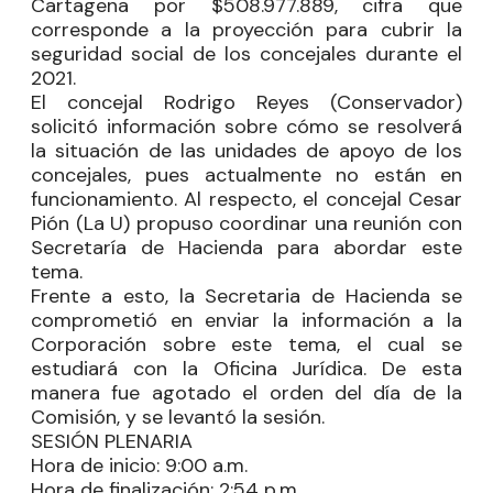
Cartagena por $508.977.889, cifra que
corresponde a la proyección para cubrir la
seguridad social de los concejales durante el
2021.
El concejal
Rodrigo Reyes
(Conservador)
solicitó información sobre cómo se resolverá
la situación de las unidades de apoyo de los
concejales, pues actualmente no están en
funcionamiento. Al respecto, el concejal
Cesar
Pión
(La U) propuso coordinar una reunión con
Secretaría de Hacienda para abordar este
tema.
Frente a esto, la Secretaria de Hacienda se
comprometió en enviar la información a la
Corporación sobre este tema, el cual se
estudiará con la Oficina Jurídica. De esta
manera fue agotado el orden del día de la
Comisión, y se levantó la sesión.
SESIÓN PLENARIA
Hora de inicio:
9:00 a.m.
Hora de finalización:
2:54 p.m.