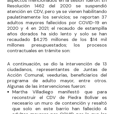
aspectos mencionados en la sesión fueron: En
Resolución 1462 del 2020 se suspendió
atención en CDV, pero ya se vienen habilitando
paulatinamente los servicios; se reportan 37
adultos mayores fallecidos por COVID-19 en
2020 y 4 en 2021; el recaudo de estampilla
años dorados ha sido lento y solo se han
recaudado $4.275 millones de los $14 mil
millones presupuestados; los procesos
contractuales en trámite son:
A continuación, se dio la intervención de 13
ciudadanos, representantes de Juntas de
Acción Comunal, veedurías, beneficiarios del
programa de adulto mayor, entre otros.
Algunas de las intervenciones fueron:
Martha Villadiego manifestó que para
reconstruir el CDV de Piedra Bolívar es
necesario un muro de contención y resaltó
que solo en este barrio han fallecido 4