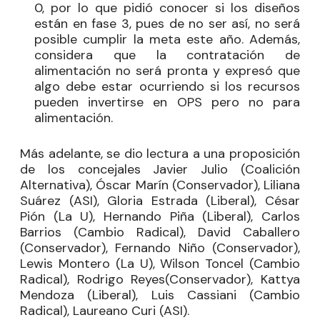
0, por lo que pidió conocer si los diseños
están en fase 3, pues de no ser así, no será
posible cumplir la meta este año. Además,
considera que la contratación de
alimentación no será pronta y expresó que
algo debe estar ocurriendo si los recursos
pueden invertirse en OPS pero no para
alimentación.
Más adelante, se dio lectura a una proposición
de los concejales
Javier Julio
(Coalición
Alternativa),
Óscar Marín
(Conservador),
Liliana
Suárez
(ASI),
Gloria Estrada
(Liberal),
César
Pión
(La U),
Hernando Piña
(Liberal),
Carlos
Barrios
(Cambio Radical),
David Caballero
(Conservador),
Fernando Niño
(Conservador),
Lewis Montero
(La U),
Wilson Toncel
(Cambio
Radical),
Rodrigo Reyes
(Conservador),
Kattya
Mendoza
(Liberal),
Luis Cassiani
(Cambio
Radical),
Laureano Curi
(ASI).