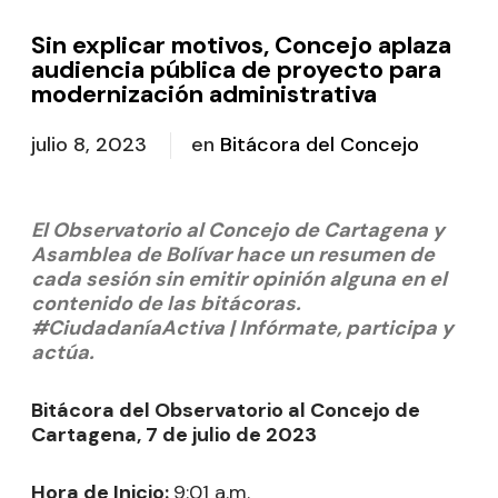
Sin explicar motivos, Concejo aplaza
audiencia pública de proyecto para
modernización administrativa
julio 8, 2023
en
Bitácora del Concejo
El Observatorio al Concejo de Cartagena y
Asamblea de Bolívar hace un resumen de
cada sesión sin emitir opinión alguna en el
contenido de las bitácoras.
#CiudadaníaActiva | Infórmate, participa y
actúa.
Bitácora del Observatorio al Concejo de
Cartagena, 7 de julio de 2023
Hora de Inicio:
9:01 a.m.