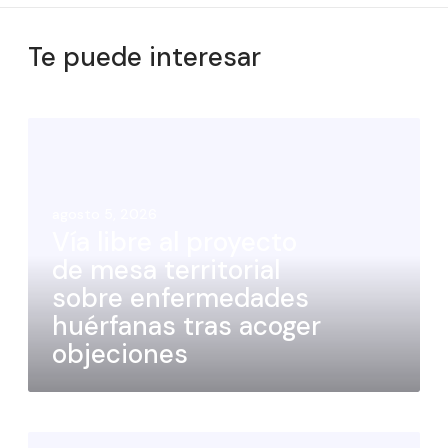
Te puede interesar
agosto 5, 2026
Vía libre al proyecto
de mesa territorial
sobre enfermedades
huérfanas tras acoger
objeciones