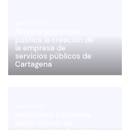
agosto 4, 2026
Tercera audiencia
pública la creación de
la empresa de
servicios públicos de
Cartagena
agosto 3, 2026
Hacedores culturales
piden mesas de