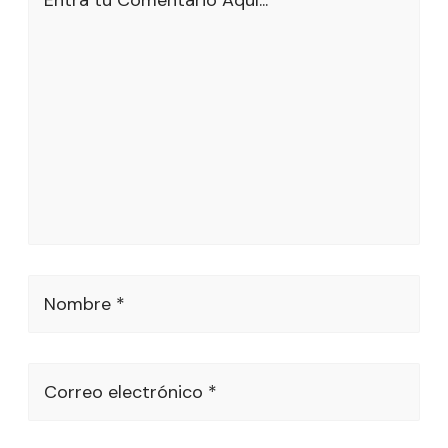
Entra tu Comentario Aquí...
Nombre *
Correo electrónico *