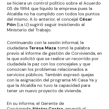
se hiciera un control político sobre el Acuerdo
05 de 1994 que liquido la empresa pues la
Alcaldía no ha cumplido con todos los puntos
del mismo. A lo anterior, el concejal
César
Pión
(La U)
sugirió seguir insistiendo al
Ministerio del Trabajo.
Continuando con la sesión informal, la
ciudadana
Teresa Maza
tomó la palabra
previo al informe de gestión de Corvivienda, en
la que solicitó que se realice un recorrido por
ciudadela la paz con los concejales y que
conozcan los problemas relacionados a
servicios públicos. También expresó quejas
con la asignación del programa Mi Casa Ya y
que la Alcaldía no tuvo la capacidad para
tener un nuevo proyecto de vivienda.
En su informe, el Gerente de
Corvivienda,
Néstor Castro
, anunció el