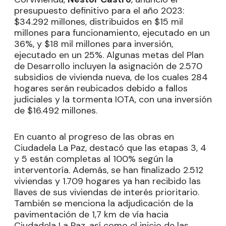
presupuesto definitivo para el año 2023:
$34.292 millones, distribuidos en $15 mil
millones para funcionamiento, ejecutado en un
36%, y $18 mil millones para inversión,
ejecutado en un 25%. Algunas metas del Plan
de Desarrollo incluyen la asignación de 2.570
subsidios de vivienda nueva, de los cuales 284
hogares serán reubicados debido a fallos
judiciales y la tormenta IOTA, con una inversión
de $16.492 millones.
En cuanto al progreso de las obras en
Ciudadela La Paz, destacó que las etapas 3, 4
y 5 están completas al 100% según la
interventoría. Además, se han finalizado 2.512
viviendas y 1.709 hogares ya han recibido las
llaves de sus viviendas de interés prioritario.
También se menciona la adjudicación de la
pavimentación de 1,7 km de vía hacia
Ciudadela La Paz, así como el inicio de las