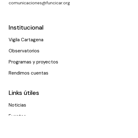
comunicaciones@funcicar.org
Institucional
Vigila Cartagena
Observatorios
Programas y proyectos
Rendimos cuentas
Links útiles
Noticias
Eventos
Política de tratamiento de datos personales