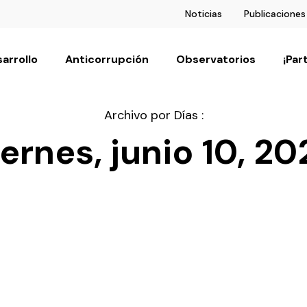
Noticias
Publicaciones
arrollo
Anticorrupción
Observatorios
¡Par
Archivo por Días :
iernes, junio 10, 20