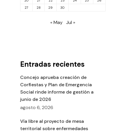
20
21
22
23
24
25
26
27
28
29
30
« May
Jul »
Entradas recientes
Concejo aprueba creación de
Corfiestas y Plan de Emergencia
Social rinde informe de gestión a
junio de 2026
agosto 6, 2026
Vía libre al proyecto de mesa
territorial sobre enfermedades