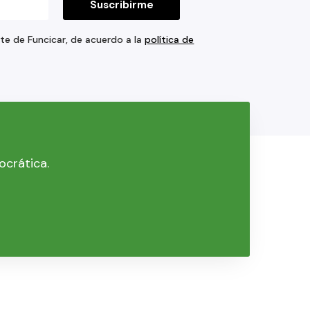
rte de Funcicar, de acuerdo a la
política de
ocrática.