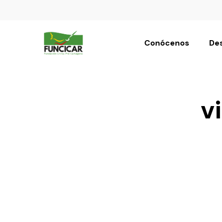
Conócenos
Des
v