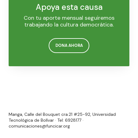
Apoya esta causa
Con tu aporte mensual seguiremos
trabajando la cultura democrática.
DONA AHORA
Manga, Calle del Bouquet cra.21 #25-92, Universidad
Tecnológica de Bolívar · Tel: 6928177 ·
comunicaciones@funcicar.org