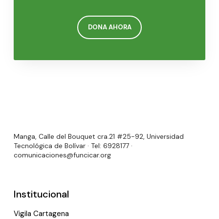
DONA AHORA
Manga, Calle del Bouquet cra.21 #25-92, Universidad
Tecnológica de Bolívar · Tel: 6928177 ·
comunicaciones@funcicar.org
Institucional
Vigila Cartagena