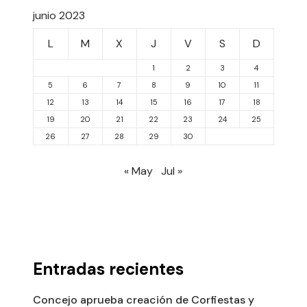
junio 2023
L
M
X
J
V
S
D
1
2
3
4
5
6
7
8
9
10
11
12
13
14
15
16
17
18
19
20
21
22
23
24
25
26
27
28
29
30
« May
Jul »
Entradas recientes
Concejo aprueba creación de Corfiestas y