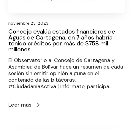
noviembre 23, 2023
Concejo evalúa estados financieros de
Aguas de Cartagena, en 7 años habría
tenido créditos por más de $758 mil
millones
El Observatorio al Concejo de Cartagena y
Asamblea de Bolívar hace un resumen de cada
sesión sin emitir opinión alguna en el
contenido de las bitácoras.
#CiudadaníaActiva | Infórmate, participa…
Leer más