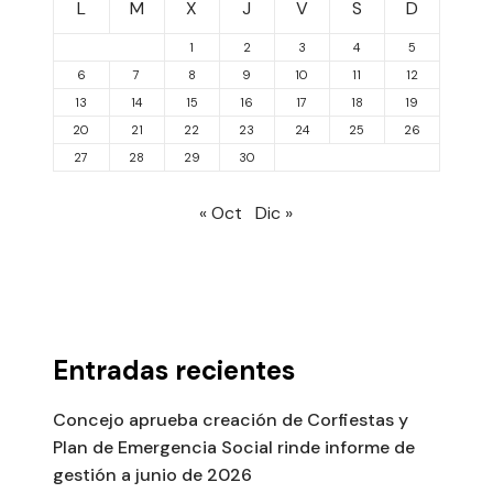
L
M
X
J
V
S
D
1
2
3
4
5
6
7
8
9
10
11
12
13
14
15
16
17
18
19
20
21
22
23
24
25
26
27
28
29
30
« Oct
Dic »
Entradas recientes
Concejo aprueba creación de Corfiestas y
Plan de Emergencia Social rinde informe de
gestión a junio de 2026