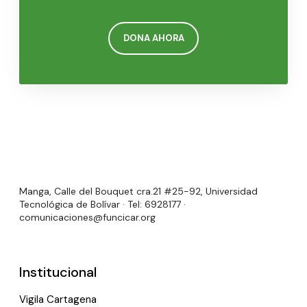
DONA AHORA
Manga, Calle del Bouquet cra.21 #25-92, Universidad
Tecnológica de Bolívar · Tel: 6928177 ·
comunicaciones@funcicar.org
Institucional
Vigila Cartagena