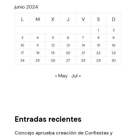
junio 2024
L
M
X
J
V
S
D
1
2
3
4
5
6
7
8
9
10
11
12
13
14
15
16
17
18
19
20
21
22
23
24
25
26
27
28
29
30
« May
Jul »
Entradas recientes
Concejo aprueba creación de Corfiestas y