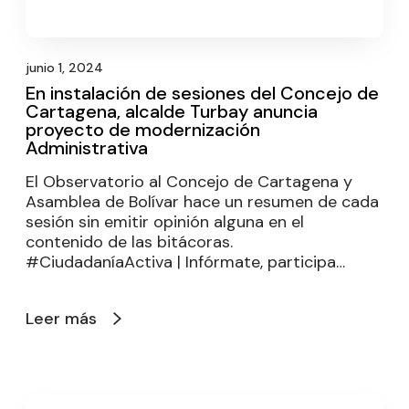
junio 1, 2024
En instalación de sesiones del Concejo de
Cartagena, alcalde Turbay anuncia
proyecto de modernización
Administrativa
El Observatorio al Concejo de Cartagena y
Asamblea de Bolívar hace un resumen de cada
sesión sin emitir opinión alguna en el
contenido de las bitácoras.
#CiudadaníaActiva | Infórmate, participa…
Leer más