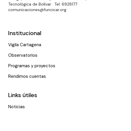
Tecnológica de Bolívar · Tel: 6928177 ·
comunicaciones@funcicar.org
Institucional
Vigila Cartagena
Observatorios
Programas y proyectos
Rendimos cuentas
Links útiles
Noticias
Eventos
Política de tratamiento de datos personales