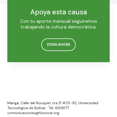
Apoya esta causa
Con tu aporte mensual seguiremos
trabajando la cultura democrática.
DONA AHORA
Manga, Calle del Bouquet cra.21 #25-92, Universidad
Tecnológica de Bolívar · Tel: 6928177 ·
comunicaciones@funcicar.org