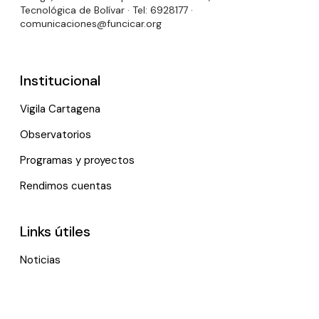
Tecnológica de Bolívar · Tel: 6928177 ·
comunicaciones@funcicar.org
Institucional
Vigila Cartagena
Observatorios
Programas y proyectos
Rendimos cuentas
Links útiles
Noticias
Eventos
Política de tratamiento de datos personales