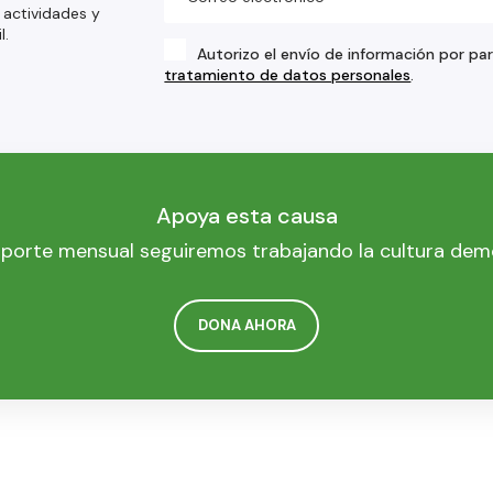
 actividades y
l.
Autorizo el envío de información por pa
tratamiento de datos personales
.
Apoya esta causa
porte mensual seguiremos trabajando la cultura dem
DONA AHORA