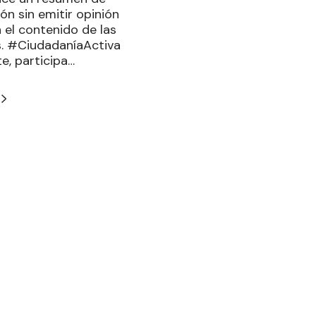
ón sin emitir opinión
 el contenido de las
s. #CiudadaníaActiva
te, participa…