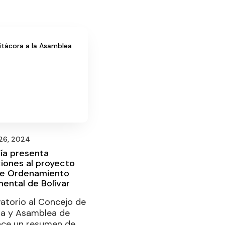
itácora a la Asamblea
26, 2024
ía presenta
iones al proyecto
de Ordenamiento
ental de Bolívar
atorio al Concejo de
a y Asamblea de
hace un resumen de