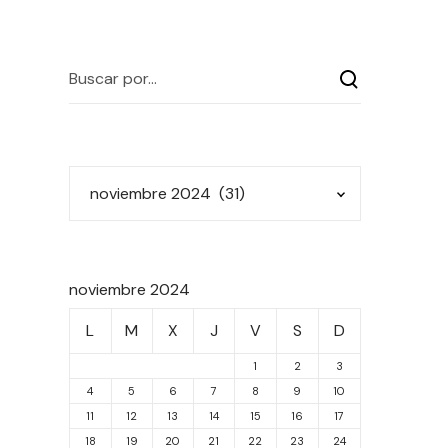
noviembre 2024
L
M
X
J
V
S
D
1
2
3
4
5
6
7
8
9
10
11
12
13
14
15
16
17
18
19
20
21
22
23
24