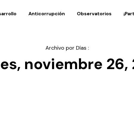
Noticias
Publicaciones
arrollo
Anticorrupción
Observatorios
¡Par
Archivo por Días :
es, noviembre 26,