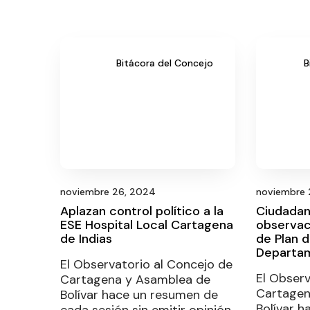
Bitácora del Concejo
B
noviembre 26, 2024
noviembre 
Aplazan control político a la
Ciudadan
ESE Hospital Local Cartagena
observac
de Indias
de Plan 
Departam
El Observatorio al Concejo de
El Observ
Cartagena y Asamblea de
Cartagen
Bolívar hace un resumen de
Bolívar 