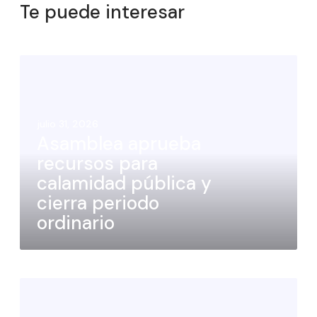
Te puede interesar
julio 31, 2026
Asamblea aprueba
recursos para
calamidad pública y
cierra periodo
ordinario