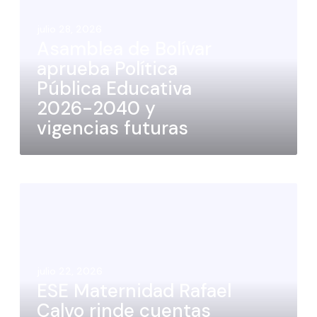
julio 28, 2026
Asamblea de Bolívar
aprueba Política
Pública Educativa
2026-2040 y
vigencias futuras
julio 22, 2026
ESE Maternidad Rafael
Calvo rinde cuentas