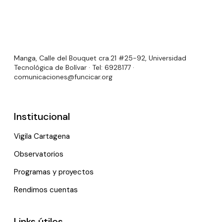
Manga, Calle del Bouquet cra.21 #25-92, Universidad
Tecnológica de Bolívar · Tel: 6928177 ·
comunicaciones@funcicar.org
Institucional
Vigila Cartagena
Observatorios
Programas y proyectos
Rendimos cuentas
Links útiles