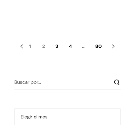
1
2
3
4
…
80