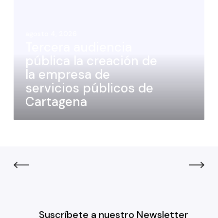
agosto 4, 2026
Tercera audiencia
pública la creación de
la empresa de
servicios públicos de
Cartagena
Suscríbete a nuestro Newsletter