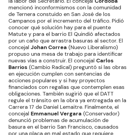
la labor del Secretario. El concejal
Córdoba
mencionó inconformismos con la comunidad
de Ternera constuido en San José de los
Campanos por el incremento del tráfico. Pidió
conocer qué solución hay para el puente
Matute y para el barrio El Quindió afectados
por un caño que arrastra basuras al sector. El
concejal
Johan Correa
(Nuevo Liberalismo)
propuso una mesa de trabajo para identificar
nuevas vías a construir. El concejal
Carlos
Barrios
(Cambio Radical) preguntó si las obras
en ejecución cumplen con sentencias de
acciones populares y si hay proyectos
financiados con regalías que contemplen esas
obligaciones. También sugirió que el DATT
regule el tránsito en la obra ya entregada en la
Carrera 17 de Daniel Lemaitre. Finalmente, el
concejal
Emmanuel Vergara
(Conservador)
denunció problemas de acumulación de
basura en el barrio San Francisco, causados
por una placa en mal estado que requiere