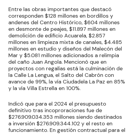
Entre las obras importantes que destacó
corresponden $128 millones en bordillos y
andenes del Centro Histórico, $604 millones
en desmonte de peajes, $11.897 millones en
demolición de edificio Acuarela, $2.857
millones en limpieza mixta de canales, $4.485
millones en estudio y diseños del Malecón del
Mar y $5.081 millones adicionados a relimpia
del caño Juan Angola. Mencionó que en
proyectos con regalías está la culminación de
la Calle La Lengua, el Salto del Cabrón con
avance de 99%, la vía Ciudadela La Paz en 85%
y la vía Villa Estrella en 100%.
Indicó que para el 2024 el presupuesto
definitivo tras incoproraciones fue de
$276.909.034.353 millones siendo destinados
a inversión $276.909.344.102 y el resto en
funcionamiento. En gestión contractual para el