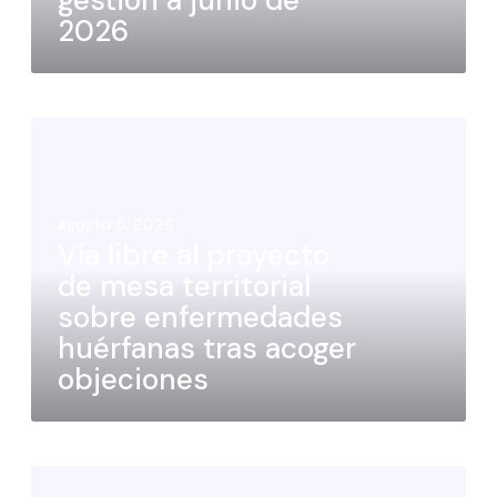
2026
agosto 5, 2026
Vía libre al proyecto
de mesa territorial
sobre enfermedades
huérfanas tras acoger
objeciones