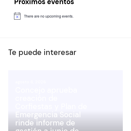
Próximos eventos
There are no upcoming events.
Te puede interesar
agosto 6, 2026
Concejo aprueba
creación de
Corfiestas y Plan de
Emergencia Social
rinde informe de
gestión a junio de