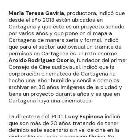
María Teresa Gaviria
, productora, indicó que
desde el año 2013 están ubicados en
Cartagena y que este es un proyecto soñado
por varios años y que pone en el mapa a
Cartagena de manera seria y formal. Indicó
que para el sector audiovisual un trámite de
permisos en Cartagena es un reto enorme.
Aroldo Rodríguez Osorio,
fundador del primer
Consejo de Cine audiovisual, indicó que la
corporación cinemateca de Cartagena ha
hecho una labor humilde y sencilla como es
archivar en 30 años imágenes de la ciudad y
tiene un proyecto durante años y es que en
Cartagena haya una cinemateca.
La directora del IPCC,
Lucy Espinosa
indicó
que son más de 20 años tratando de tener
definido este escenario a nivel de cine en la
ciudad. No se tenía la comisión fílmica. Se