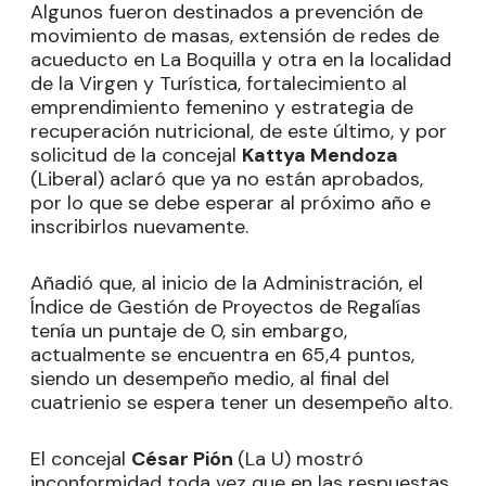
Algunos fueron destinados a prevención de
movimiento de masas, extensión de redes de
acueducto en La Boquilla y otra en la localidad
de la Virgen y Turística, fortalecimiento al
emprendimiento femenino y estrategia de
recuperación nutricional, de este último, y por
solicitud de la concejal
Kattya Mendoza
(Liberal) aclaró que ya no están aprobados,
por lo que se debe esperar al próximo año e
inscribirlos nuevamente.
Añadió que, al inicio de la Administración, el
Índice de Gestión de Proyectos de Regalías
tenía un puntaje de 0, sin embargo,
actualmente se encuentra en 65,4 puntos,
siendo un desempeño medio, al final del
cuatrienio se espera tener un desempeño alto.
El concejal
César Pión
(La U) mostró
inconformidad toda vez que en las respuestas