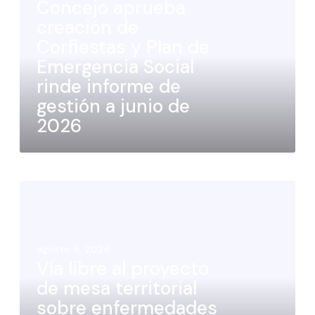
Concejo aprueba
creación de
Corfiestas y Plan de
Emergencia Social
rinde informe de
gestión a junio de
2026
agosto 5, 2026
Vía libre al proyecto
de mesa territorial
sobre enfermedades