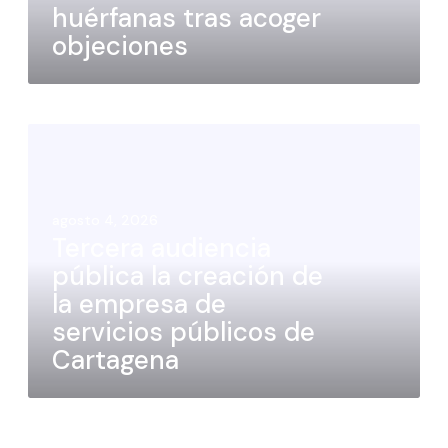
huérfanas tras acoger
objeciones
agosto 4, 2026
Tercera audiencia
pública la creación de
la empresa de
servicios públicos de
Cartagena