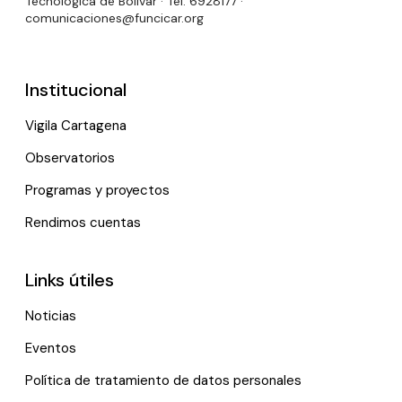
Tecnológica de Bolívar · Tel: 6928177 ·
comunicaciones@funcicar.org
Institucional
Vigila Cartagena
Observatorios
Programas y proyectos
Rendimos cuentas
Links útiles
Noticias
Eventos
Política de tratamiento de datos personales