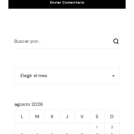
agosto 2026
L
M
X
J
V
S
D
1
2