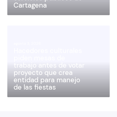
Cartagena
agosto 3, 2026
Hacedores culturales
piden mesas de
trabajo antes de votar
proyecto que crea
entidad para manejo
de las fiestas