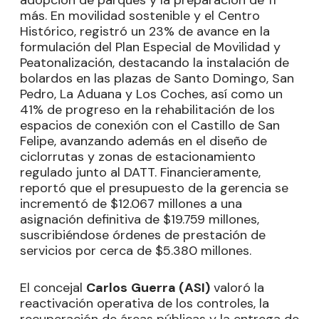
más. En movilidad sostenible y el Centro
Histórico, registró un 23% de avance en la
formulación del Plan Especial de Movilidad y
Peatonalización, destacando la instalación de
bolardos en las plazas de Santo Domingo, San
Pedro, La Aduana y Los Coches, así como un
41% de progreso en la rehabilitación de los
espacios de conexión con el Castillo de San
Felipe, avanzando además en el diseño de
ciclorrutas y zonas de estacionamiento
regulado junto al DATT. Financieramente,
reportó que el presupuesto de la gerencia se
incrementó de $12.067 millones a una
asignación definitiva de $19.759 millones,
suscribiéndose órdenes de prestación de
servicios por cerca de $5.380 millones.
El concejal
Carlos
Guerra (ASI)
valoró la
reactivación operativa de los controles, la
recuperación de áreas públicas y la entrega de