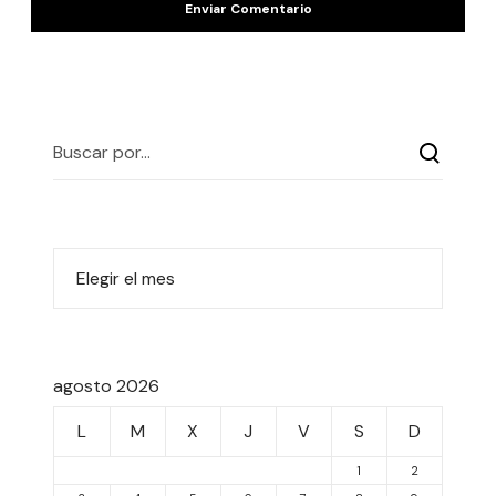
agosto 2026
L
M
X
J
V
S
D
1
2