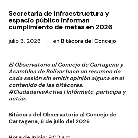
Secretaría de Infraestructura y
espacio público informan
cumplimiento de metas en 2026
julio 6, 2026
en
Bitácora del Concejo
El Observatorio al Concejo de Cartagena y
Asamblea de Bolívar hace un resumen de
cada sesión sin emitir opinión alguna en el
contenido de las bitácoras.
#CiudadaníaActiva | Infórmate, participa y
actúa.
Bitácora del Observatorio al Concejo de
Cartagena, 6 de julio del 2026
Hora de Inicio:
9:00 a.m.