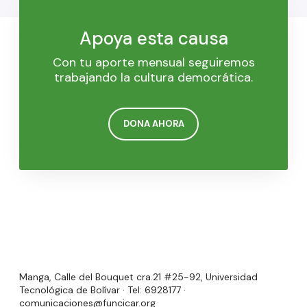
Apoya esta causa
Con tu aporte mensual seguiremos
trabajando la cultura democrática.
DONA AHORA
Manga, Calle del Bouquet cra.21 #25-92, Universidad
Tecnológica de Bolívar · Tel: 6928177 ·
comunicaciones@funcicar.org