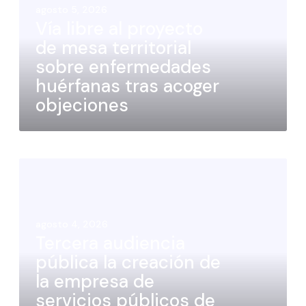
agosto 5, 2026
Vía libre al proyecto
de mesa territorial
sobre enfermedades
huérfanas tras acoger
objeciones
agosto 4, 2026
Tercera audiencia
pública la creación de
la empresa de
servicios públicos de