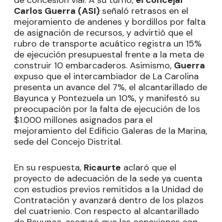
Carlos Guerra (ASI)
señaló retrasos en el
mejoramiento de andenes y bordillos por falta
de asignación de recursos, y advirtió que el
rubro de transporte acuático registra un 15%
de ejecución presupuestal frente a la meta de
construir 10 embarcaderos. Asimismo,
Guerra
expuso que el intercambiador de La Carolina
presenta un avance del 7%, el alcantarillado de
Bayunca y Pontezuela un 10%, y manifestó su
preocupación por la falta de ejecución de los
$1.000 millones asignados para el
mejoramiento del Edificio Galeras de la Marina,
sede del Concejo Distrital.
En su respuesta,
Ricaurte
aclaró que el
proyecto de adecuación de la sede ya cuenta
con estudios previos remitidos a la Unidad de
Contratación y avanzará dentro de los plazos
del cuatrienio. Con respecto al alcantarillado
de Bayunca, aseguró que las conexiones con