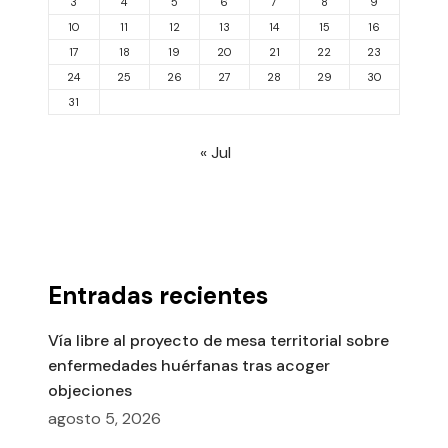
3
4
5
6
7
8
9
10
11
12
13
14
15
16
17
18
19
20
21
22
23
24
25
26
27
28
29
30
31
« Jul
Entradas recientes
Vía libre al proyecto de mesa territorial sobre
enfermedades huérfanas tras acoger
objeciones
agosto 5, 2026