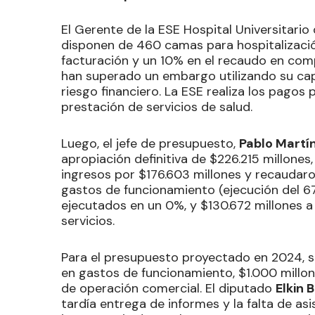
El Gerente de la ESE Hospital Universitario 
disponen de 460 camas para hospitalizació
facturación y un 10% en el recaudo en com
han superado un embargo utilizando su capi
riesgo financiero. La ESE realiza los pagos
prestación de servicios de salud.
Luego, el jefe de presupuesto,
Pablo Martí
apropiación definitiva de $226.215 millones
ingresos por $176.603 millones y recaudaro
gastos de funcionamiento (ejecución del 67.
ejecutados en un 0%, y $130.672 millones 
servicios.
Para el presupuesto proyectado en 2024, s
en gastos de funcionamiento, $1.000 millon
de operación comercial. El diputado
Elkin 
tardía entrega de informes y la falta de as