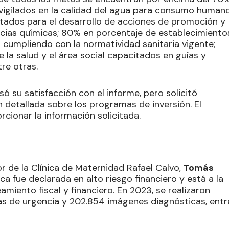
igilados en la calidad del agua para consumo humano
tados para el desarrollo de acciones de promoción y
cias químicas; 80% en porcentaje de establecimiento
s cumpliendo con la normatividad sanitaria vigente;
 la salud y el área social capacitados en guías y
re otras.
só su satisfacción con el informe, pero solicitó
 detallada sobre los programas de inversión. El
ionar la información solicitada.
or de la Clínica de Maternidad Rafael Calvo,
Tomás
ica fue declarada en alto riesgo financiero y está a la
miento fiscal y financiero. En 2023, se realizaron
ltas de urgencia y 202.854 imágenes diagnósticas, entr