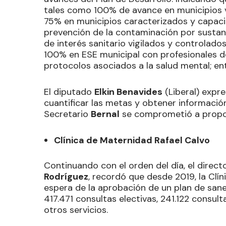
tales como 100% de avance en municipios v
75% en municipios caracterizados y capaci
prevención de la contaminación por sustan
de interés sanitario vigilados y controlado
100% en ESE municipal con profesionales de
protocolos asociados a la salud mental; ent
El diputado
Elkin Benavides
(Liberal) expre
cuantificar las metas y obtener información
Secretario
Bernal
se comprometió a proporc
Clínica de Maternidad Rafael Calvo
Continuando con el orden del día, el direct
Rodríguez
, recordó que desde 2019, la Clín
espera de la aprobación de un plan de sanea
417.471 consultas electivas, 241.122 consu
otros servicios.