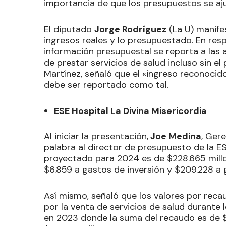
importancia de que los presupuestos se aju
El diputado
Jorge Rodríguez
(La U) manife
ingresos reales y lo presupuestado. En resp
información presupuestal se reporta a las 
de prestar servicios de salud incluso sin e
Martínez, señaló que el «ingreso reconocid
debe ser reportado como tal.
ESE Hospital La Divina Misericordia
Al iniciar la presentación,
Joe Medina
, Gere
palabra al director de presupuesto de la E
proyectado para 2024 es de $228.665 millo
$6.859 a gastos de inversión y $209.228 a
Así mismo, señaló que los valores por re
por la venta de servicios de salud durante
en 2023 donde la suma del recaudo es de $