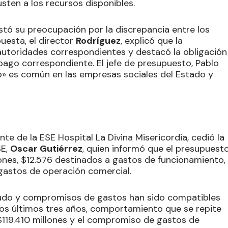
sten a los recursos disponibles.
stó su preocupación por la discrepancia entre los
uesta, el director
Rodríguez
, explicó que la
autoridades correspondientes y destacó la obligación
l pago correspondiente. El jefe de presupuesto, Pablo
o» es común en las empresas sociales del Estado y
nte de la ESE Hospital La Divina Misericordia, cedió la
SE,
Oscar Gutiérrez
, quien informó que el presupuest
nes, $12.576 destinados a gastos de funcionamiento,
 gastos de operación comercial.
caudo y compromisos de gastos han sido compatibles
 los últimos tres años, comportamiento que se repite
119.410 millones y el compromiso de gastos de