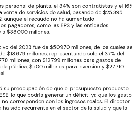
 es personal de planta, el 34% son contratistas y el 16
 venta de servicios de salud, pasando de $25.395
22, aunque el recaudo no ha aumentado
 los pagadores, como las EPS y las entidades
de a $38.000 millones.
tivo del 2023 fue de $50.970 millones, de los cuales s
o $18.679 millones, representando solo el 37% del
778 millones, con $12.799 millones para gastos de
uda pública, $500 millones para inversión y $27.710
al.
ó su preocupación de que el presupuesto propuesto
 ESE, lo que podría generar un déficit, ya que los gasto
no corresponden con los ingresos reales. El director
ha sido recurrente en el sector de la salud y que la