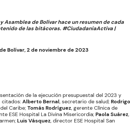
a y Asamblea de Bolívar hace un resumen de cada
ontenido de las bitácoras. #CiudadaníaActiva |
de Bolívar, 2 de noviembre de 2023
sentación de la ejecución presupuestal del 2023 y
 citados:
Alberto Bernal
, secretario de salud;
Rodrig
 del Caribe;
Tomás Rodríguez
, gerente Clínica de
ente ESE Hospital La Divina Misericordia;
Paola Suárez
,
Carmen;
Luis Vásquez
, director ESE Hospital San