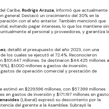
del Caribe,
Rodrigo Arzuza
, informó que actualmente
n general. Destacó un crecimiento del 30% en la
paración con el año anterior. También mencionó que
tal, evitando pagar intereses, lo que los mantiene sin
 puntualmente al personal y proveedores, y garantiza l
nez
, detalló el presupuesto del año 2023, con una
, de los cuales se ejecutó el 72.4%. Reconocieron
n $101.447 millones. Se destinaron $44.425 millones 
6%), $1.000 millones a gastos de inversión,
a gastos de operación comercial y prestación de
e estimó en $229.596 millones, con $57.399 millones
es en gastos de inversión y $171.197 millones en gasto
Benavides
(Liberal) expresó su descontento por la
istencia del gerente a la Asamblea. Subrayó la