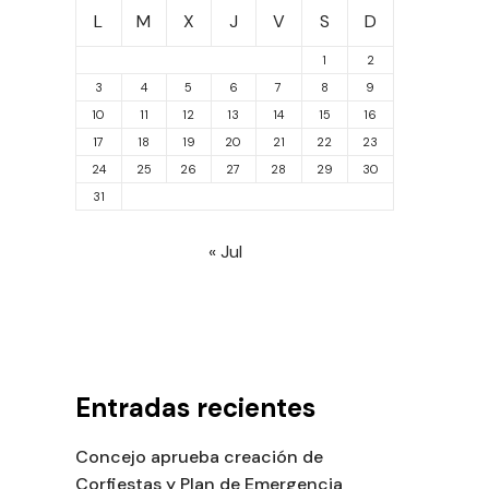
L
M
X
J
V
S
D
1
2
3
4
5
6
7
8
9
10
11
12
13
14
15
16
17
18
19
20
21
22
23
24
25
26
27
28
29
30
31
« Jul
Entradas recientes
Concejo aprueba creación de
Corfiestas y Plan de Emergencia