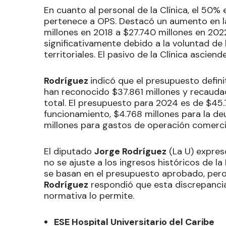
En cuanto al personal de la Clínica, el 50%
pertenece a OPS. Destacó un aumento en la
millones en 2018 a $27.740 millones en 20
significativamente debido a la voluntad de
territoriales. El pasivo de la Clínica ascien
Rodríguez
indicó que el presupuesto defini
han reconocido $37.861 millones y recaudad
total. El presupuesto para 2024 es de $45.
funcionamiento, $4.768 millones para la de
millones para gastos de operación comerci
El diputado
Jorge Rodríguez
(La U) expres
no se ajuste a los ingresos históricos de la
se basan en el presupuesto aprobado, pero 
Rodríguez
respondió que esta discrepancia 
normativa lo permite.
ESE Hospital Universitario del Caribe