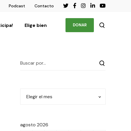
Podcast
Contacto
ticipa!
Elige bien
DONAR
agosto 2026