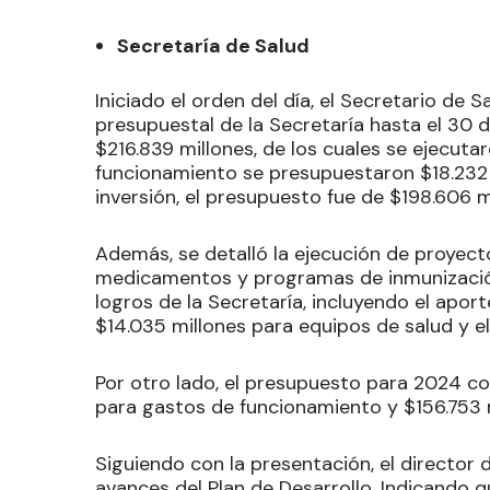
Secretaría de Salud
Iniciado el orden del día, el Secretario de S
presupuestal de la Secretaría hasta el 30
$216.839 millones, de los cuales se ejecuta
funcionamiento se presupuestaron $18.232 
inversión, el presupuesto fue de $198.606 mi
Además, se detalló la ejecución de proyec
medicamentos y programas de inmunización
logros de la Secretaría, incluyendo el aport
$14.035 millones para equipos de salud y e
Por otro lado, el presupuesto para 2024 co
para gastos de funcionamiento y $156.753 m
Siguiendo con la presentación, el director 
avances del Plan de Desarrollo. Indicando 