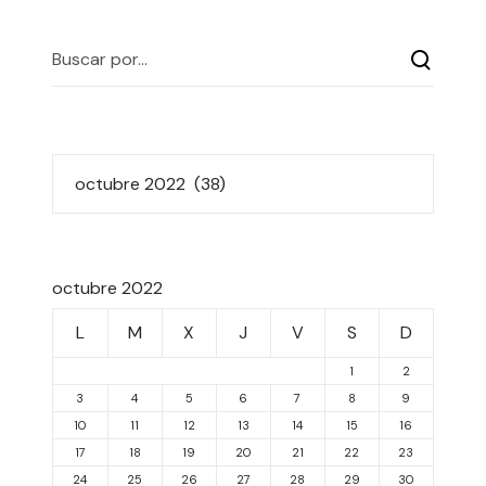
octubre 2022
L
M
X
J
V
S
D
1
2
3
4
5
6
7
8
9
10
11
12
13
14
15
16
17
18
19
20
21
22
23
24
25
26
27
28
29
30