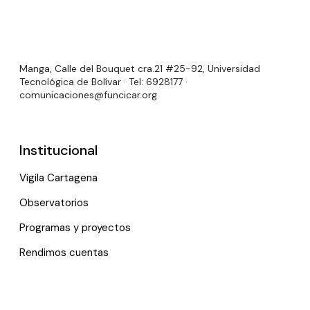
Manga, Calle del Bouquet cra.21 #25-92, Universidad
Tecnológica de Bolívar · Tel: 6928177 ·
comunicaciones@funcicar.org
Institucional
Vigila Cartagena
Observatorios
Programas y proyectos
Rendimos cuentas
Links útiles