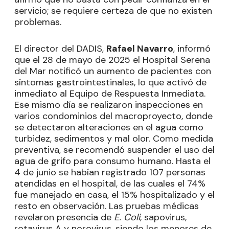
servicio; se requiere certeza de que no existen
problemas.
El director del DADIS,
Rafael Navarro
, informó
que el 28 de mayo de 2025 el Hospital Serena
del Mar notificó un aumento de pacientes con
síntomas gastrointestinales, lo que activó de
inmediato al Equipo de Respuesta Inmediata.
Ese mismo día se realizaron inspecciones en
varios condominios del macroproyecto, donde
se detectaron alteraciones en el agua como
turbidez, sedimentos y mal olor. Como medida
preventiva, se recomendó suspender el uso del
agua de grifo para consumo humano. Hasta el
4 de junio se habían registrado 107 personas
atendidas en el hospital, de las cuales el 74%
fue manejado en casa, el 15% hospitalizado y el
resto en observación. Las pruebas médicas
revelaron presencia de
E. Coli
, sapovirus,
rotavirus A y norovirus, siendo los menores de