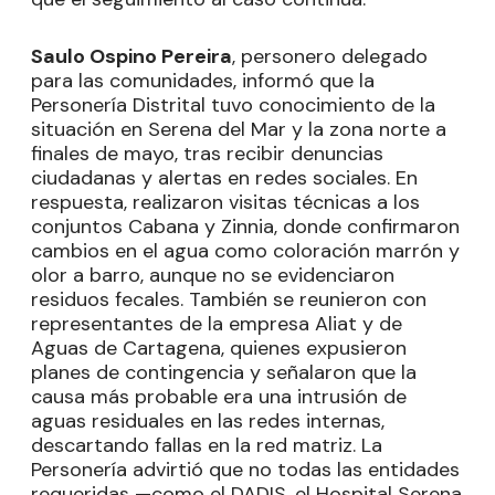
Saulo Ospino Pereira
, personero delegado
para las comunidades, informó que la
Personería Distrital tuvo conocimiento de la
situación en Serena del Mar y la zona norte a
finales de mayo, tras recibir denuncias
ciudadanas y alertas en redes sociales. En
respuesta, realizaron visitas técnicas a los
conjuntos Cabana y Zinnia, donde confirmaron
cambios en el agua como coloración marrón y
olor a barro, aunque no se evidenciaron
residuos fecales. También se reunieron con
representantes de la empresa Aliat y de
Aguas de Cartagena, quienes expusieron
planes de contingencia y señalaron que la
causa más probable era una intrusión de
aguas residuales en las redes internas,
descartando fallas en la red matriz. La
Personería advirtió que no todas las entidades
requeridas —como el DADIS, el Hospital Serena