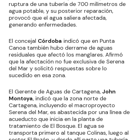
ruptura de una tubería de 700 milímetros de
agua potable, y su posterior reparación,
provocó que el agua saliera afectada,
generando enfermedades.
El concejal
Córdoba
indicó que en Punta
Canoa también hubo derrame de aguas
residuales que afectó los manglares. Afirmó
que la afectación no fue exclusiva de Serena
del Mar y solicitó respuestas sobre lo
sucedido en esa zona.
El Gerente de Aguas de Cartagena,
John
Montoya
, indicó que la zona norte de
Cartagena, incluyendo el macroproyecto
Serena del Mar, es abastecida por una línea de
acueducto que inicia en la planta de
tratamiento de El Bosque. El agua se
transporta primero al tanque Colinas, luego al
sector El Pozón, y desde allí parte una tubería