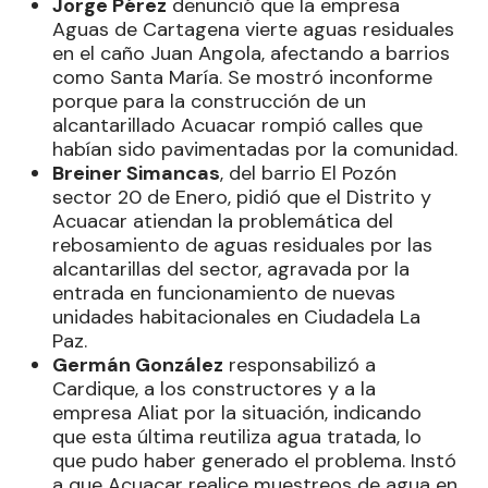
Jorge Pérez
denunció que la empresa
Aguas de Cartagena vierte aguas residuales
en el caño Juan Angola, afectando a barrios
como Santa María. Se mostró inconforme
porque para la construcción de un
alcantarillado Acuacar rompió calles que
habían sido pavimentadas por la comunidad.
Breiner Simancas
, del barrio El Pozón
sector 20 de Enero, pidió que el Distrito y
Acuacar atiendan la problemática del
rebosamiento de aguas residuales por las
alcantarillas del sector, agravada por la
entrada en funcionamiento de nuevas
unidades habitacionales en Ciudadela La
Paz.
Germán González
responsabilizó a
Cardique, a los constructores y a la
empresa Aliat por la situación, indicando
que esta última reutiliza agua tratada, lo
que pudo haber generado el problema. Instó
a que Acuacar realice muestreos de agua en