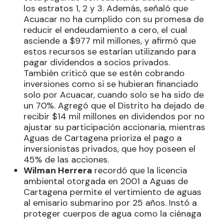
los estratos 1, 2 y 3. Además, señaló que
Acuacar no ha cumplido con su promesa de
reducir el endeudamiento a cero, el cual
asciende a $977 mil millones, y afirmó que
estos recursos se estarían utilizando para
pagar dividendos a socios privados.
También criticó que se estén cobrando
inversiones como si se hubieran financiado
solo por Acuacar, cuando solo se ha sido de
un 70%. Agregó que el Distrito ha dejado de
recibir $14 mil millones en dividendos por no
ajustar su participación accionaria, mientras
Aguas de Cartagena prioriza el pago a
inversionistas privados, que hoy poseen el
45% de las acciones.
Wilman Herrera
recordó que la licencia
ambiental otorgada en 2001 a Aguas de
Cartagena permite el vertimiento de aguas
al emisario submarino por 25 años. Instó a
proteger cuerpos de agua como la ciénaga