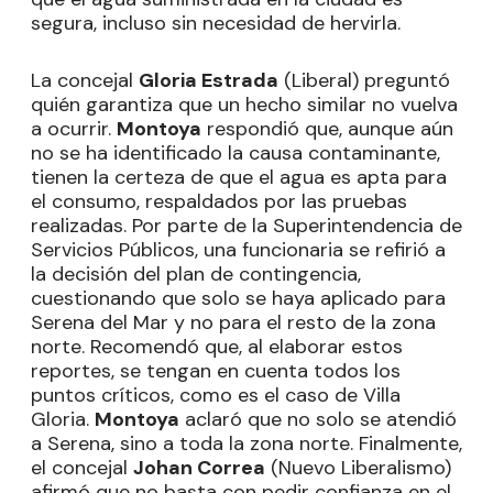
segura, incluso sin necesidad de hervirla.
La concejal
Gloria Estrada
(Liberal) preguntó
quién garantiza que un hecho similar no vuelva
a ocurrir.
Montoya
respondió que, aunque aún
no se ha identificado la causa contaminante,
tienen la certeza de que el agua es apta para
el consumo, respaldados por las pruebas
realizadas. Por parte de la Superintendencia de
Servicios Públicos, una funcionaria se refirió a
la decisión del plan de contingencia,
cuestionando que solo se haya aplicado para
Serena del Mar y no para el resto de la zona
norte. Recomendó que, al elaborar estos
reportes, se tengan en cuenta todos los
puntos críticos, como es el caso de Villa
Gloria.
Montoya
aclaró que no solo se atendió
a Serena, sino a toda la zona norte. Finalmente,
el concejal
Johan Correa
(Nuevo Liberalismo)
afirmó que no basta con pedir confianza en el