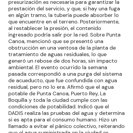
presurización es necesaria para garantizar la
prestación del servicio, y que, si hay una fuga
en algún tramo, la tubería puede absorber lo
que encuentre en el terreno. Posteriormente,
al restablecer la presión, el contenido
ingresado podría salir por la red. Sobre Punta
Canoa, mencionó que se presentó una
obstrucción en una ventosa de la planta de
tratamiento de aguas residuales, lo que
generó un rebose de dos horas, sin impacto
ambiental. El evento ocurrido la semana
pasada correspondió a una purga del sistema
de acueducto, que fue confundida con agua
residual, pero no lo era. Afirmó que el agua
potable de Punta Canoa, Puerto Rey, La
Boquilla y toda la ciudad cumple con las
condiciones de potabilidad. Indicó que el
DADIS realiza las pruebas del agua y determina
si es apta para el consumo humano. Hizo un
llamado a evitar el pánico colectivo, reiterando
que el agua suministrada en la ciudad es