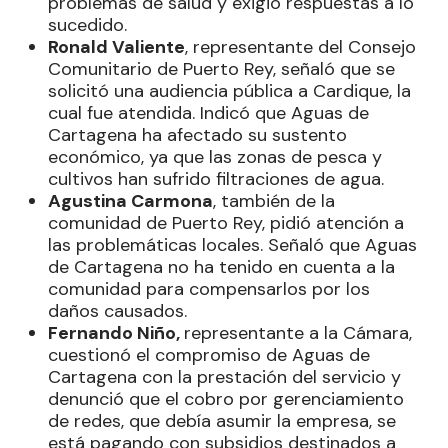
problemas de salud y exigió respuestas a lo
sucedido.
Ronald Valiente
, representante del Consejo
Comunitario de Puerto Rey, señaló que se
solicitó una audiencia pública a Cardique, la
cual fue atendida. Indicó que Aguas de
Cartagena ha afectado su sustento
económico, ya que las zonas de pesca y
cultivos han sufrido filtraciones de agua.
Agustina Carmona
, también de la
comunidad de Puerto Rey, pidió atención a
las problemáticas locales. Señaló que Aguas
de Cartagena no ha tenido en cuenta a la
comunidad para compensarlos por los
daños causados.
Fernando Niño,
representante a la Cámara,
cuestionó el compromiso de Aguas de
Cartagena con la prestación del servicio y
denunció que el cobro por gerenciamiento
de redes, que debía asumir la empresa, se
está pagando con subsidios destinados a